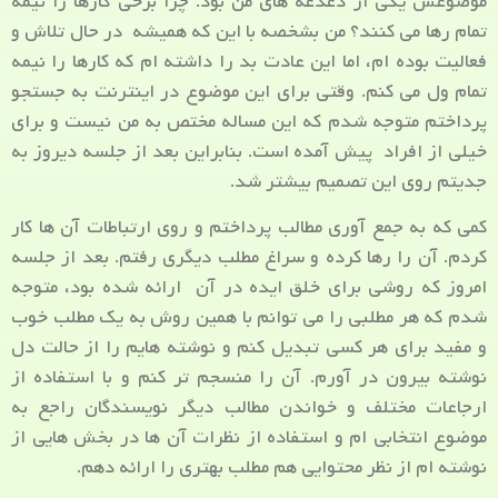
موضوعش یکی از دغدغه های من بود. چرا برخی کارها را نیمه
تمام رها می کنند؟ من بشخصه با این که همیشه در حال تلاش و
فعالیت بوده ام، اما این عادت بد را داشته ام که کارها را نیمه
تمام ول می کنم. وقتی برای این موضوع در اینترنت به جستجو
پرداختم متوجه شدم که این مساله مختص به من نیست و برای
خیلی از افراد پیش آمده است. بنابراین بعد از جلسه دیروز به
جدیتم روی این تصمیم بیشتر شد.
کمی که به جمع آوری مطالب پرداختم و روی ارتباطات آن ها کار
کردم. آن را رها کرده و سراغ مطلب دیگری رفتم. بعد از جلسه
امروز که روشی برای خلق ایده در آن ارائه شده بود، متوجه
شدم که هر مطلبی را می توانم با همین روش به یک مطلب خوب
و مفید برای هر کسی تبدیل کنم و نوشته هایم را از حالت دل
نوشته بیرون در آورم. آن را منسجم تر کنم و با استفاده از
ارجاعات مختلف و خواندن مطالب دیگر نویسندگان راجع به
موضوع انتخابی ام و استفاده از نظرات آن ها در بخش هایی از
نوشته ام از نظر محتوایی هم مطلب بهتری را ارائه دهم.