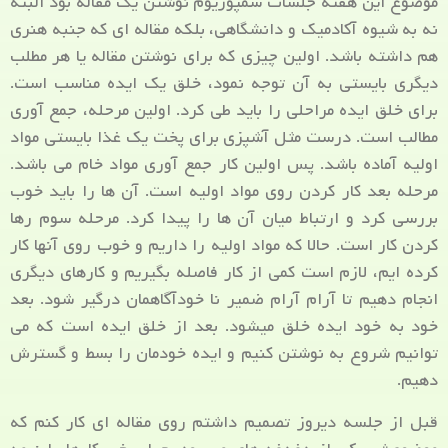
موضوع این هفته جلسات سمپوزیوم نوشتن یک مقاله بود البته
نه به شیوه آکادمیک و دانشگاهی، بلکه مقاله ای که جنبه هنری
هم داشته باشد. اولین چیزی که برای نوشتن مقاله یا هر مطلب
دیگری بایستی به آن توجه نمود، خلق یک ایده مناسب است.
برای خلق ایده مراحلی را باید طی کرد. اولین مرحله، جمع آوری
مطالب است. درست مثل آشپزی برای پخت یک غذا بایستی مواد
اولیه آماده باشد. پس اولین کار جمع آوری مواد خام می باشد.
مرحله بعد کار کردن روی مواد اولیه است. آن ها را باید خوب
بررسی کرد و ارتباط میان آن ها را پیدا کرد. مرحله سوم رها
کردن کار است. حالا که مواد اولیه را داریم و خوب روی آنها کار
کرده ایم، لازم است کمی از کار فاصله بگیریم و کارهای دیگری
انجام دهیم تا آرام آرام ضمیر نا خودآگاهمان درگیر شود. بعد
خود به خود ایده خلق می­شود. بعد از خلق ایده است که می
توانیم شروع به نوشتن کنیم و ایده خودمان را بسط و گسترش
دهیم.
قبل از جلسه دیروز تصمیم داشتم روی مقاله ای کار کنم که