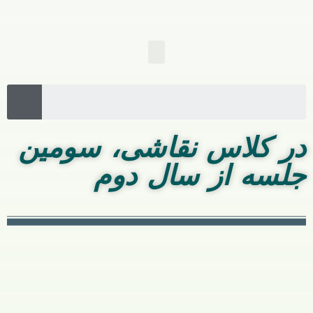
لیلا علی قلی زاده
در کلاس نقاشی، سومین
جلسه از سال دوم
رأس ساعت دو و نیم در مؤسسه بودم.
اوضاع مؤسسه خوب نبود. چندتایی از بچه‌های کوچک خراب
کاری کرده بودند، ولی به هم‌ریختگی و آشوب برای آن