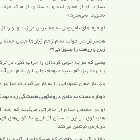
بسازد. او از همان ابتدای داستان، از مرگ حرف
نشوید، نمی‌میرد.»
او حرف‌های نامربوطی به همسرش می‌زند و او را از
همسرش در جواب تمام زخم زبان‌ها چنین جمله‌ایی
زین و زرهت را بسوزانی؟»
یعنی که هرچه خوبی کرده‌ای را خراب کنی. در ترک
زبان مادربزرگم شنیده بودم، ولی الان یادم نمی‌آید. ا
ولی باز همان شیوه‌ایی را به کار می‌گیرد که قبل‌تر
دوباره دست به دامن دروغگویی همیشگی زده بود که
او در ذهنش مدام از خاطراتی می‌گوید که باید آن
همینگوی در این داستان از طریق تک‌گویی‌های قهر
درباره‌ی نوشتن می‌کند.
حالا دیگر یقین داشت که هیچکدام از آنچه را ک