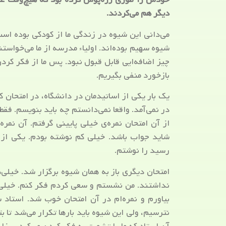
دیگر هم می‌کردند.
می‌دانی این شیوه در زندگی ما از کودکی بوده است 
شیوه سهیم بوده‌اند. اولیاء مدرسه از ما می‌خواست
چیز اضافه‌ایی قابل قبول نبود. پس ما از فکر کر
بازخورد منفی بگیریم.
یک بار یکی از اساتیدمان در دانشگاه، در امتحان ک
در نمی‌آمد. واقعا نمی‌دانستم چه باید بنویسم. ف
از آن امتحان نمره‌ی خیلی پایینی گرفتم. آن نمر
شاید جواب باشد. خیلی کم نوشته بودم. یکی از ب
رسید را نوشتم.
امتحان دیگری باز به همان شیوه برگزار شد. خیلی
نداشتند. من نشستم و سعی کردم فکر کنم. خیلی
بیاورم و نمره‌ام در آن امتحان خوب شد. استاد 
نترسیم، ولی این شیوه باید بارها تکرار می‌شد تا بتو