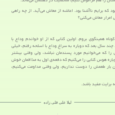
استان را هم فراموش کنیم، شخصیت در ذهنمان می‌ماند.
ود که برایم ناآشنا بود. اعاشه از معاش می‌آید. از چه راهی
 امرار معاش می‌کنی؟
کوتاه همینگوی بروم. اولین کتابی که از او خواندم وداع با
م. چند سال بعد که دوباره به سراغ وداع با اسلحه رفتم، خیلی
ی را که می‌خوانیم مورد پسندمان نباشد، ولی وقتی بیشتر
دوباره هوس کتابی را می‌کنیم که دفعه‌ی اول به مذاقمان خوش
 بار طعمش را دوست نداریم، ولی وقتی مداومت می‌کنیم،
 برایت مفید باشد.
لیلا علی قلی زاده