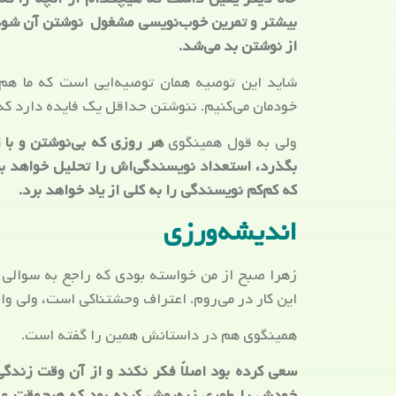
بیشتر و تمرین خوب‌نویسی مشغول نوشتن آن شود، 
از نوشتن بد می‌شد.
شاید این توصیه همان توصیه‌ایی است که ما هم با
خودمان می‌کنیم. ننوشتن حداقل یک فایده دارد که 
ولی به قول همینگوی
هر روزی که بی‌نوشتن و با 
بگذرد، استعداد نویسندگی‌اش را تحلیل خواهد برد
که کم‌کم نویسندگی را به کلی از یاد خواهد برد.
اندیشه‌ورزی
زهرا صبح از من خواسته بودی که راجع به سوالی ف
این کار در می‌روم. اعتراف وحشتناکی است، ولی و
همینگوی هم در داستانش همین را گفته است.
سعی کرده بود اصلاً فکر نکند و از آن وقت زندگی
خودش را طوری زره‌پوش کرده بود که هیچ‌وقت عا