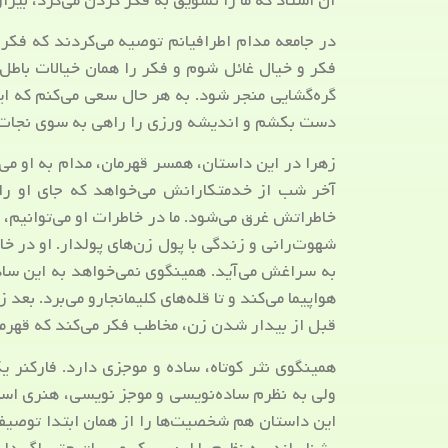
آن استاد که ما را تشویق به فکر کردن می‌کرد، بیزار
در جامعه مدام اطرافیانم توصیه می‌کردند که فکر 
فکر و خیال غائل شوم و فکر را همان خیالات باطل
گره‌گشایی منجر شود. به هر حال سعی می‌کنم که این 
دست بکشم و اندیشه ورزی را راهی به سوی نجات 
زهرا در این داستان، همسر قهرمان، مدام به او می‌گو
آخر شب از خدمتکارانش می‌خواهد که جای او را 
خاطراتش غرق می‌شود. ما در خاطرات او می‌توانیم، 
شهوت‌رانی و زندگی با پول زن‌های پولدار. او در 
به سراغش می‌آید. همینگوی نمی‌خواهد به این سادگ
هواپیما می‌کند و تا قله‌های کلیمانجارو می‌برد. بعد 
قبل از بیدار شدن زن، مخاطب فکر می‌کند که قهرم
همینگوی نثر کوتاه، ساده و موجزی دارد. فارکنر ی
ولی به نظرم ساده‌نویسی و موجز نویسی، هنری است
این داستان هم شخصیت‌ها را از همان ابتدا توصیف