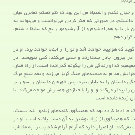
 بودیم.
و خیال نکنم و اشتباه من این بود که نتوانستم تمایزی میان
 دانستم. در صورتی که فکر کردن می‌توانست و می‌تواند به
بار با تو همراه شوم و از آن شیوه‌ی رایج که سابقاً داشتم،
قرار دهم.
ید که هواپیما خواهد آمد و تو را از اینجا خواهد برد. او در
در بیرون چادر بیندازند و سعی می‌کند، کمی بنویسد. در
بفهمیم که او زندگی‌اش را چگونه گذرانده است. از راه قمار،
خاطراتش مدام به صحنه‌های جنگ گریز می‌زند و بعد شبح مرگ
ی داستان را به پایان ببرد. پس قهرمان داستان را سوار بر
زن را بیدار می‌کند و او را با جنازه‌ی همسرش مواجه می‌کند. تا
ان زنده مانده است.
ک جا ادعا کرده بود که همینگوی کلمه‌های زیادی بلد نیست،
 که همینگوی از زیاد نوشتن به آن دست یافته است. او در
 نمی‌کند. او اصرار دارد که آرام آرام شخصیت را به مخاطب