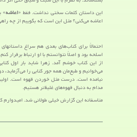
بشناساند. به نظرم با این سبک و سیاق حتی اگر د
این داستان کلمات سختی نداشت. فقط «
اعاشه
» ب
اعاشه می‌کنی؟ مثل این است که بگوییم از چه راهی
احتمالاً برای کتاب‌های بعدی هم سراغ داستانهای 
اسلحه بود و اصلاً نتوانستم با او ارتباط برقرار کن
از این کتاب خوشم آمد. زهرا شاید بار اول کتاب
می‌خوانیم و طبع‌مان همه جور کتابی را می‌آزماید، 
نیامده است. درست مثل خوردن قهوه است. اولین
مدام به دنبال قهوه‌های غلیظ‌تر هستیم.
متاسفانه این گزارش خیلی طولانی شد. امیدوارم که