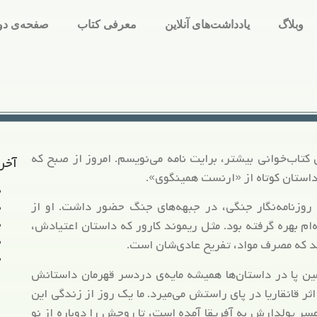
وبلاگ
یادداشت‌های آنلاین
معرفی کتاب
صفحه‌ی دو
کتاب‌خوانی بیشتر، برایت نامه می‌نویسم. امروز از صبح که
آخر
استان کوتاه از «ارنست همینگوی».
روزنامه‌نگار جنگی، در جبهه‌های جنگ حضور داشت. او از
‌ام بهره گرفته بود. مثل ریموند کارور که داستان اعتیادش،
 که مصرف مواد، تفریح عادی‌شان است.
پا در داستان‌ها همیشه مایه‌ی دردسر قهرمان داستانش
ثر قانقاریا در پای راستش می‌میرد. ما یک روز از زندگی این
مسر پولدارش به آفریقا آمده است، تا روحش را دوباره از نو