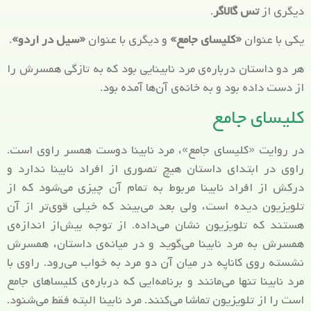
دیگری از
تس گالاگر
.
یکی با عنوان
«کلیسای جامع»
و دیگری با عنوان
«سیل در اردو»
.
هر دو داستان درباره‌ی مرد نابینایی بود که به تازگی همسرش را
از دست داده بود و به خانه‌ی آن‌ها آمده بود.
کلیسای جامع
در روایت «کلیسای جامع»، مرد نابینا دوست همسر راوی است.
راوی در ابتدای داستان هیچ تصوری از افراد نابینا ندارد و
درکش از افراد نابینا مربوط به تمام آن چیزی می‌شود که از
تلویزیون دیده است، ولی بعد می‌بیند که خیلی قوی‌تر از آن
هستند که تلویزیون نشان می‌داده. از توجه بیش‌از اندازه‌ی
همسرش به مرد نابینا می‌گوید و در میانه‌ی داستان، همسرش
نشسته روی کاناپه در میان آن دو مرد به خواب می‌رود. راوی با
مرد نابینا تنها می‌مانند و برنامه‌ایی که درباره‌ی کلیساهای جامع
است را از تلویزیون تماشا می‌کنند. مرد نابینا البته فقط می‌شنود.