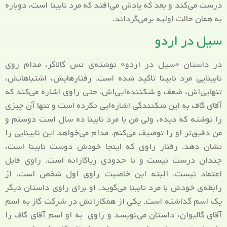
درست می‌کند و بعد که یادش می‌افتد که مرد نابینا است، دوباره
به همان حالت اولیه برمی‌گرداند.
سیل در اردو
در داستان «سیل در اردو» نوشته‌ی تس گالاگر، مدام روی
نابینایی مرد نابینا تاکید شده است. رفتارهایش، اشتباهاتش،
تنهایی‌اش، ضعف و شکننده‌ایی‌اش. حتی راوی اشاره می‌کند که
آقای گاف به این شکنندگی اشاره‌ایی نکرده است و تنها آن چیزی
را نوشته که دیده، ولی من با مرد نابینا ده سال است دوستم و
من دقیق‌تر او را توصیف می‌کنم. مدام می‌خواهد این نابینایی را
نشان دهد. رفتار راوی که اینجا خودش دوست نابینا است،
چندان درست نیست و تا حدودی ریاکارانه است. راوی قابل
اعتماد نیست. البته این خاصیت راوی اول شخص است. از
رابطه‌ی خودش با مرد نابینا می‌گوید. او برای راوی داستان دیگر
یک اسم گذاشته است. یکی از همکارانش در شرکت گاز به اسم
آقای گالیوان، داستان می‌نویسد و راوی به او اسم آقای گاف را