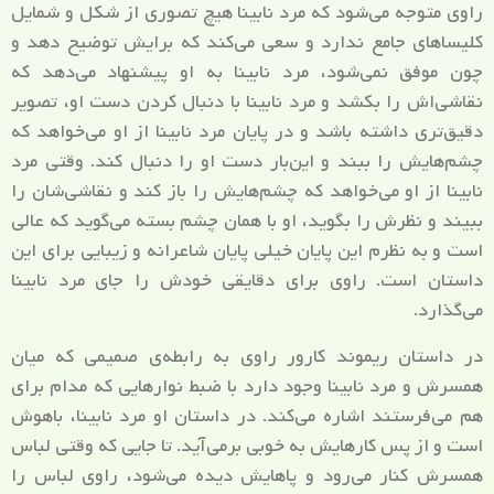
راوی متوجه می‌شود که مرد نابینا هیچ تصوری از شکل و شمایل
کلیساهای جامع ندارد و سعی می‌کند که برایش توضیح دهد و
چون موفق نمی‌شود، مرد نابینا به او پیشنهاد می‌دهد که
نقاشی‌اش را بکشد و مرد نابینا با دنبال کردن دست او، تصویر
دقیق‌تری داشته باشد و در پایان مرد نابینا از او می‌خواهد که
چشم‌هایش را ببند و این‌بار دست او را دنبال کند. وقتی مرد
نابینا از او می‌خواهد که چشم‌هایش را باز کند و نقاشی‌شان را
ببیند و نظرش را بگوید، او با همان چشم بسته می‌گوید که عالی
است و به نظرم این پایان خیلی پایان شاعرانه و زیبایی برای این
داستان است. راوی برای دقایقی خودش را جای مرد نابینا
می‌گذارد.
در داستان ریموند کارور راوی به رابطه‌ی صمیمی که میان
همسرش و مرد نابینا وجود دارد با ضبط نوارهایی که مدام برای
هم می‌فرستند اشاره می‌کند. در داستان او مرد نابینا، باهوش
است و از پس کارهایش به خوبی برمی‌آید. تا جایی که وقتی لباس
همسرش کنار می‌رود و پاهایش دیده می‌شود، راوی لباس را