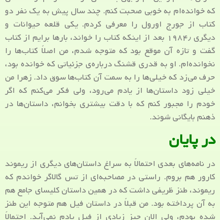
که خوانده‌ام به خوبی صحبت کنم. چند سال پیش به یک نفر دو
کتاب از جورج اورول را معرفی کردم. یکی قلعه حیوانات و
دیگری ۱۹۸۴٫ بعد از اینکه کتاب را خواند، بارها برایم از کتاب
گفت و تازه آن موقع بود که متوجه شدم، من اصلاً کتاب‌ها را
نخوانده‌ام. او به قدری قشنگ درباره‌ی جزئیاتی که خوانده بود،
حرف می‌زد که خیلی‌ها را به سمت آن کتاب‌ها سوق داد. زهرا من
خیلی زود داستان‌ها از یادم می‌رود، ولی فکر می‌کنم که اگر
خودم را مجبور کنم که با دقت بیشتری بخوانم، داستان‌ها در
ذهنم بایگانی شوند.
در پایان
در نامه‌های بعدی احتمالاً به سراغ داستان‌های دیگری از ریموند
کارور هم بروم. راستی در مصاحبه‌ای از تس گالاگر خواندم که
ریموند، طنز ظریفی داشت که در همین داستان کلیسای جامع هم
به آن پرداخته بود. من قبلاً در داستان فیل هم متوجه این طنز
شده بودم، ولی الان چیز زیادی از فیل یادم نمی‌آید. احتمالاً