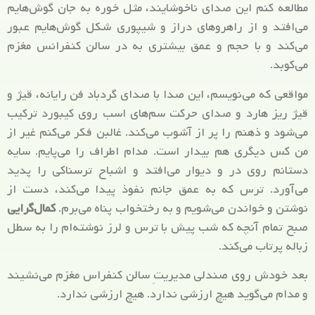
مطالعه کنم این صدای ناخوشایند، مثل خوره به جان گوش‌هایم
می‌افتد و از راهروهای دراز و شیپوری شکل گوش‌هایم عبور
می‌کند و با حجم و عمق بیشتری به در سالن کنفرانس مغزم
می‌کوبد.
مواقعی که می‌نویسم، این صدا با صدای گردباد فن رایانه، قیژ و
قیژ ریز هارد و صدای حرکت سم‌های اسب روی کیبورد ترکیب
می‌شود و ذهنم را پر از آشوب می‌کند. غالبن فکر می‌کنم غیر از
من کس دیگری هم بیدار است. مدام اطراف را می‌پایم. سایه
دستانم روی در و دیوار می‌افتد و اشباح ترسناکی را پدید
می‌آورد. ترس که به عمق جانم نفوذ پیدا می‌کند، دست از
نوشتن و خواندن می‌شویم و به رختخواب پناه می‌برم.
کمال‌گرایی
صبح تمام آنچه که شب پیش با ترس و لرز نوشته‌ام را به سطل
زباله پرتاب می‌کند.
بعد خودش روی صندلی مدیریتِ سالن کنفراس مغزم می‌نشیند
و مدام می‌گوید هیچ ارزشی ندارد. هیچ ارزشی ندارد.