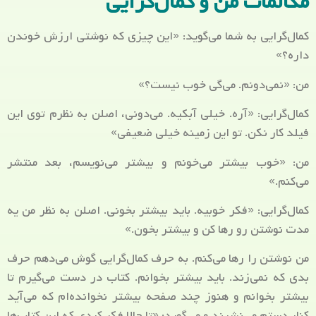
مکالمات من و کمال‌گرایی
کمال‌گرایی به شما می‌گوید: «این چیزی که نوشتی ارزش خوندن
داره؟»
من: «نمی‌دونم. می‌گی خوب نیست؟»
کمال‌گرایی: «آره. خیلی آبکیه. می‌دونی، اصلن به نظرم توی این
فیلد کار نکن. تو این زمینه خیلی ضعیفی»
من: «خوب بیشتر می‌خونم و بیشتر می‌نویسم، بعد منتشر
می‌کنم.»
کمال‌گرایی: «فکر خوبیه. باید بیشتر بخونی. اصلن به نظر من یه
مدت نوشتن رو رها کن و بیشتر بخون.»
من نوشتن را رها می‌کنم. به حرف کمال‌‌گرایی گوش می‌دهم حرف
بدی که نمی‌زند. باید بیشتر بخوانم. کتاب در دست می‌گیرم تا
بیشتر بخوانم و هنوز چند صفحه بیشتر نخوانده‌ام که می‌آید
کنار دستم می‌نشیند و می‌گوید: «تا حالا فکر کردی که این کتاب‌ها