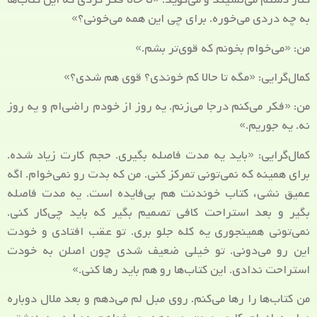
به چه دردی می‌خوره. برای چی این همه می‌خونی؟»
من: «می‌خوام بخونم که قوی‌تر بشم.»
کمال‌گرایی: «مگه تا حالا کم خوندی؟ قوی هم شدی؟»
من: «فکر می‌کنم درجا می‌زنم. یه روز از خودم راضی‌ام و یه روز
نه. یه جوریم.»
کمال‌گرایی: «باید یه مدت فاصله بگیری. حجم کارت زیاد شده.
برای همینه که نمی‌تونی تمرکز کنی. من که بدت رو نمی‌خوام. اگه
عمیق نشی، کتاب خوندنت هم بی‌فایده است. یه مدت فاصله
بگیر و بعد استراحت کافی تصمیم بگیر که باید چی‌کار کنی.
نمی‌تونی همینجوری یه کله جلو بری. تو عقب افتادی و خودت
این رو می‌دونی. تو خیلی ضعیف شدی چون اصلن به خودت
استراحت ندادی. این کتاب‌ها رو هم باید رها کنی.»
من کتاب‌ها را رها می‌کنم. روی مبل لم می‌دهم و بعد ملال دوباره