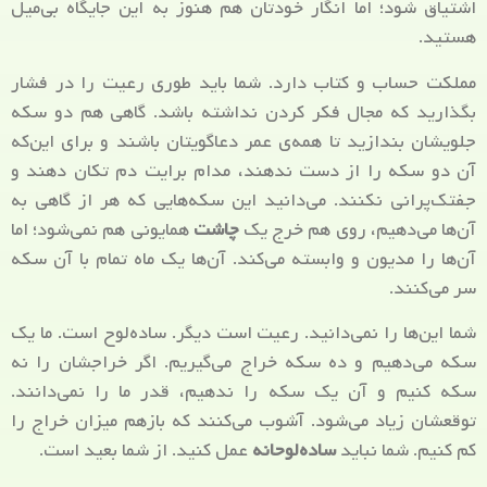
اشتیاق شود؛ اما انگار خودتان هم هنوز به این جایگاه بی‌میل
هستید.
مملکت حساب و کتاب دارد. شما باید طوری رعیت را در فشار
بگذارید که مجال فکر کردن نداشته باشد. گاهی هم دو سکه
جلویشان بندازید تا همه‌ی عمر دعاگویتان باشند و برای این‌که
آن دو سکه را از دست ندهند، مدام برایت دم تکان دهند و
جفتک‌پرانی نکنند. می‌دانید این سکه‌هایی که هر از گاهی به
آن‌ها می‌دهیم، روی هم خرج یک
چاشت
همایونی هم نمی‌شود؛ اما
آن‌ها را مدیون و وابسته می‌کند. آن‌ها یک ماه تمام با آن سکه
سر می‌کنند.
شما این‌ها را نمی‌دانید. رعیت است دیگر. ساده‌لوح است. ما یک
سکه می‌دهیم و ده سکه خراج می‌گیریم. اگر خراجشان را نه
سکه کنیم و آن یک سکه را ندهیم، قدر ما را نمی‌دانند.
توقعشان زیاد می‌شود. آشوب می‌کنند که بازهم میزان خراج را
کم کنیم. شما نباید
ساده‌لوحانه
عمل کنید. از شما بعید است.