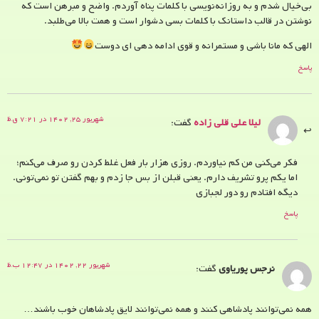
بی‌خیال شدم و به روزانه‌نویسی با کلمات پناه آوردم. واضح و مبرهن است که
نوشتن در قالب داستانک با کلمات بسی دشوار است و همت بالا می‌طلبد.
الهی که مانا باشی و مستمرانه و قوی ادامه دهی ای دوست
پاسخ
شهریور ۲۵, ۱۴۰۲ در ۷:۲۱ ق.ظ
لیلا علی قلی زاده
گفت:
فکر می‌کنی من کم نیاوردم. روزی هزار بار فعل غلط کردن رو صرف می‌کنم؛
اما یکم پرو تشریف دارم. یعنی قبلن از بس جا زدم و بهم گفتن تو نمی‌تونی.
دیگه افتادم رو دور لجبازی
پاسخ
شهریور ۲۲, ۱۴۰۲ در ۱۲:۴۷ ب.ظ
نرجس پوریاوی
گفت:
همه نمی‌توانند پادشاهی کنند و همه نمی‌توانند لایق پادشاهان خوب باشند…