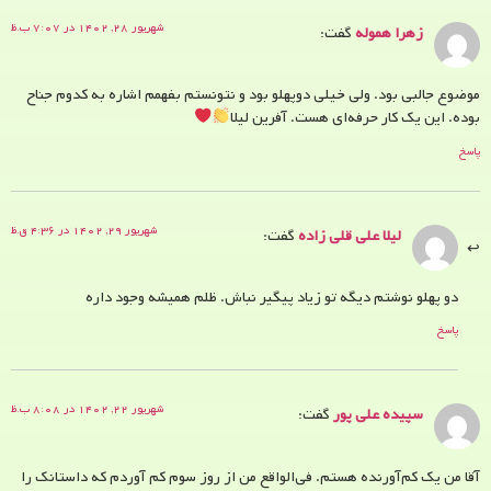
شهریور ۲۸, ۱۴۰۲ در ۷:۰۷ ب.ظ
زهرا هموله
گفت:
موضوع جالبی بود. ولی خیلی دوپهلو بود و نتونستم بفهمم اشاره به کدوم جناح
بوده. این یک کار حرفه‌ای هست. آفرین لیلا
پاسخ
شهریور ۲۹, ۱۴۰۲ در ۴:۳۶ ق.ظ
لیلا علی قلی زاده
گفت:
دو پهلو نوشتم دیگه تو زیاد پیگیر نباش. ظلم همیشه وجود داره
پاسخ
شهریور ۲۲, ۱۴۰۲ در ۸:۰۸ ب.ظ
سپیده علی پور
گفت:
آقا من یک کم‌آورنده هستم. فی‌الواقع من از روز سوم کم آوردم که داستانک را