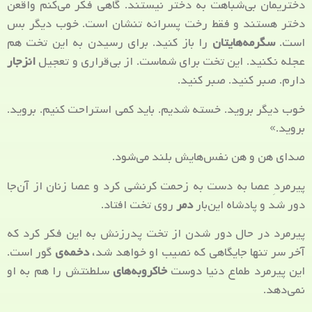
دختریمان بی‌شباهت به دختر نیستند. گاهی فکر می‌کنم واقعن
دختر هستند و فقط رخت پسرانه تنشان است. خوب دیگر بس
است.
سگرمه‌هایتان
را باز کنید. برای رسیدن به این تخت هم
عجله نکنید. این تخت برای شماست. از بی‌قراری و تعجیل
انزجار
دارم. صبر کنید. صبر کنید.
خوب دیگر بروید. خسته شدیم. باید کمی استراحت کنیم. بروید.
بروید.»
صدای هن و هن نفس‌هایش بلند می‌شود.
پیرمردِ عصا به دست به زحمت کرنشی کرد و عصا زنان از آن‌جا
دور شد و پادشاه این‌بار
دمر
روی تخت افتاد.
پیرمرد در حال دور شدن از تخت پدرزنش به این فکر کرد که
آخر سر تنها جایگاهی که نصیب او خواهد شد،
دخمه‌ی
گور است.
این پیرمرد طماع دنیا دوست
خاکروبه‌های
سلطنتش را هم به او
نمی‌دهد.