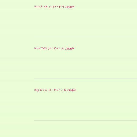
شهریور ۹, ۱۴۰۲ در ۶:۰۴ ب.ظ
شهریور ۸, ۱۴۰۲ در ۳:۵۶ ب.ظ
شهریور ۱۵, ۱۴۰۲ در ۵:۰۸ ق.ظ