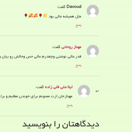
Davoud
گفت:
مثل همیشه عالی بود
پاسخ
مهناز روحانی
گفت:
قدر عالی نوشتی وچقدرم عالی حس وحالش رو بیان و 
پاسخ
لیلا علی قلی زاده
گفت:
مهنازجان ازت ممنونم برای خوندن مطلبم و برای
پاسخ
دیدگاهتان را بنویسید