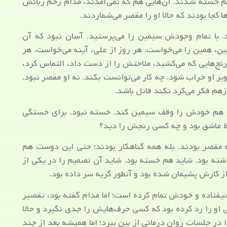
 کم خسته شدند. آن‌هایی هم که نمی‌آمدند، مدام زخم زبانش
ها کجا بودند که حالا او را مقصر می‌شماردند.
. با تمام وجودش سیمین را می‌پرستید. آسان نبود که آن
مین، همین را می‌خواست. هر روز از علی، آینه می‌خواست. هر
رنج‌هایی که می‌کشید، ملاحتش را از دست داد، التماس کرد،
یر او خراب شود. چه کار می‌توانست بکند. نه او مقصر نبود.
ازهم فکر می‌کرد نکند قاتل باشد.
ر هم خودش را وقف سیمین کند. خسته نبود. برای خستگی
ط عاشق بود و چه کسی رنجش را دید؟
مقصر بودند. بله همه گناهکار بودند؛ حتی این دوست هم
اشته بود. شاید هم خسته بود. شاید آن تصمیم را در یکی از
 کارش پشیمان شده بود و آنطور گریه سر داده بود.
نیفتاده و خودش تمام کرده است؛ اما مدام گفته بود، تقصیر
و را رد کرده بود که کسی حرف‌هایش را جدی نگیرد و حالا
در جلسات روان درمانی از بین ببرد؛ اما همیشه بعد از چند