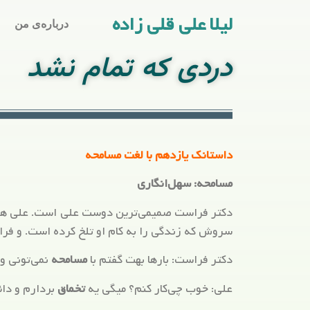
لیلا علی قلی زاده
درباره‌ی من
دردی که تمام نشد
داستانک یازدهم با لغت مسامحه
مسامحه: سهل‌انگاری
دکتر فراست صمیمی‌ترین دوست علی است. علی همی
سروش که زندگی را به کام او تلخ کرده است. و فراس
دکتر فراست: بارها بهت گفتم با
مسامحه
نمی‌تونی و
علی: خوب چی‌کار کنم؟ میگی یه
تخماق
بردارم و دا