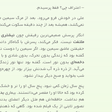
– اعتراف چی؟ فقط پرسیدم.
علی در خودش فرو می‌رود. بعد از مرگ سیمین 
نمی‌کشد، همیشه بعد از چند دقیقه سکوت می‌کند
انگار پرسش صمیمی‌ترین رفیقش چون
نیشتری
ق
ملتفت
نیست. فکر می‌کند، پسرش با گناه‌کار دانس
حقیقتن عاشق سیمین بود. اگر سیمین را دوست ندا
گفته بود که زندگی بدون تحرک، بدون شادی و با 
دخمه‌ای
بدون نور است. گفته بود تنها نور زند
می‌آید. از ذره ذره آب شدنش بیزار بود. از چهره‌
شب بخوابد و صبح دیگر بیدار نشود.
پنج سال زمان کمی نبود. پنج سال او را تر و خشک 
کرده بود که حالا او را مقصر می‌دانستند. بیماری
بد
هم نداشت. حافظه‌اش هم مثل دیگر اعضای بدنش، 
تصویر ثابتی از یک فیلم شده بود. گاهی که ذهنش 