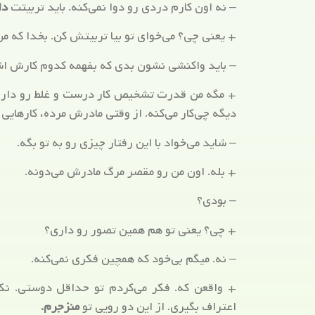
– نه اون کارم دردی رو دوا نمی‌کنه. باید تربیتت
دا
+ یعنی چی؟ می‌خوای تو بیا تربیتش کن. بخدا که م
– باید واکنشی نشون بدی که بفهمه کدوم کارش اش
+ مگه من قدرت تشخیص کار درست و غلط رو دارم؟
دیگه چی‌کار می‌کنه. از وقتی مادرش مرده، کارهای
– شاید می‌خواد با این رفتار چیزی رو به تو بگه.
+ بله. اون من رو مقصر مرگ مادرش می‌دونه.
– بودی؟
+ چی؟ یعنی تو هم همین تصور رو داری؟
– نه. میگم بی‌خود که همچین فکری نمی‌کنه.
+ واقعن که. فکر می‌کردم تو حداقل دوستی. نکن
اعتراف بگیری. از این دو رویی تو
منزجرم.