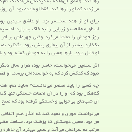
رها کند. همه‌ی آن‌ها که به دیدنش می‌آمدند، کم
می‌زدند که او را رها کند. فقط او مانده بود. آن روز
برای او از همه سخت‌تر بود. او عاشق سیمین بود
اسطوره
ملاحت
و زیبایی را به خاک بسپارد؛ اما سی
روز خودش را تماشا می‌کرد. وقتی چهره‌اش بر اثر 
نگذارد بیشتر از آن بیماری پیش برود. نگذارد تصو
او قاتل نبود. بارها همین را به خودش گفته بود و ب
اگر سیمین می‌خواست، حاضر بود، هزار سال دیگ
نبود که کمکش کرد که به خواسته‌اش برسد. او فق
چه کسی را باید مقصر می‌دانست؟ شاید هم، همه 
گناهکار بود که او را در آن لحظات خستگی تنها گذ
آن شب‌های بی‌خوابی و خستگی گرفته بود که صبح از
می‌توانست طوری وانمود کند که انگار هیچ اتفاقی 
من بود. همین دوستش که پزشک بود، سلامت عقلی ا
مرتب به سراغش می‌آمد و سعی می‌کرد آن خاطره را 