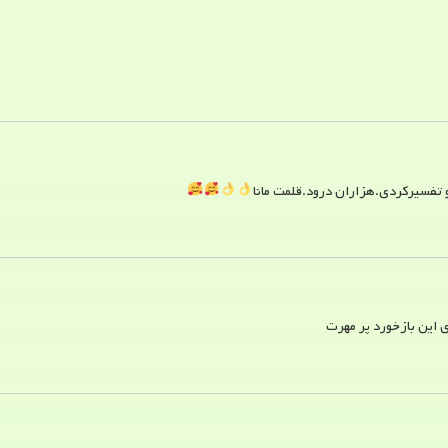
تفسیرکردی.هزاران درود.قلمت مانا
 این بازخورد پر مهرت