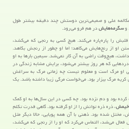
مکالمه علی و صمیمی‌ترین دوستش چند دقیقه بیشتر طول
 و
سگرمه‌هایش
در هم فرو می‌رود.
لبش را پاره‌پاره می‌کند. هیچ کسی به رنجی که می‌کشد،
تن او از رنج‌هایش می‌کاهد؛ اما او چطور از رنجش بکاهد.
شت، هیچ‌وقت راضی به آن کار نمی‌شد. سیمین بارها به او
دردهایی که هر روز بیشتر می‌شود، برایش مشابه زندگی در
گی او مرگ است و معلوم نیست چه زمانی مرگ به سراغش
ی کریه مرگ بیزار بود. می‌خواست مرگی زیبا داشته باشد. یک
کرده بود و دم نزده بود. چه کسی در این سال‌ها به او کمک
خیمش
، ذره ذره توانش را از او گرفته بود. گاهی قدرت تکلم
مختل شده بود. ذهنی با آن همه پویایی، حالا دیگر مثل
فعال می‌شد، التماس می‌کرد که او را از رنجی که می‌کشد،