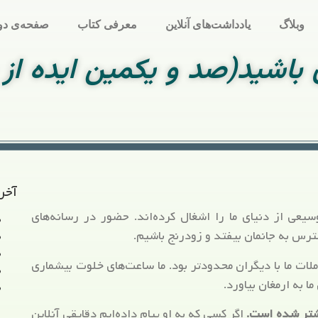
وبلاگ
یادداشت‌های آنلاین
معرفی کتاب
صفحه‌ی دو
باشید(صد و یکمین ایده از 
آخر
یعی از دنیای ما را اشغال کرده‌اند. حضور در رسانه‌های
رس به جانمان بیفتد و زودرنج باشیم.
ملات ما با دیگران محدودتر بود. ما ساعت‌های خلوت بیشماری
 به ارمغان بیاورد.
یشتر شده است.
اگر کسی که به او پیام داده‌ایم دقایقی آنلاین