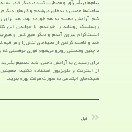
پیام‌های یأس‌آور و مضطرب کننده، دیگر قادر به تمر
ساعت‌ها عصبی و بدخلق می‌شدم و کارهای دیگرم را
کنم. آرامش ذهنیم به هم خورده بود. بعد برای ره
روسلینگ رونلاند را خواندم. با خواندن این کت
اینستاگرام بیرون آمدم و دیگر هیچ کس و هیچ‌چیز
فضا و فاصله گرفتن از محیط‌های تنش‌زا و مراقبه ک
با چنین وضعیتی روبرو می‌شوم فوری موقعیتی که 
برای رسیدن به آرامش ذهنی، باید تصمیم بگیرید که
از اینترنت و تلویزیون استفاده نکنید؛ همچنین 
شبکه‌های اجتماعی به صورت موقت بهره ببرید.
قبل