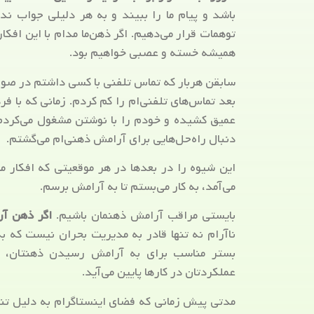
باشد و پیام ما را ببیند و به هر دلیلی جواب ند
توهمات قرار می‌دهیم. اگر ذهن‌ما مدام با این افکا
همیشه خسته و عصبی خواهیم بود.
سابقن هربار که تماس تلفنی با کسی داشتم در صور
بعد تماس‌های تلفنی‌ام را کم کردم. زمانی که با 
عمیق کشیده و خودم را با نوشتن مشغول می‌کردم. 
دنبال راه‌حل‌هایی برای آرامش ذهنی‌ام می‌گشتم.
این شیوه را در بعدها در هر موقعیتی که افکار
می‌آمد، به کار می‌بستم تا به آرامش برسم.
بایستی مراقب آرامش ذهنمان باشیم.
اگر ذهن آرا
ناآرام نه تنها قادر به مدیریت بحران نیست که ب
بستر مناسب برای به آرامش رسیدن ذهنتان، تمرک
عملکردتان در کارها پایین می‌آید.
مدتی پیش زمانی که فضای اینستاگرام به دلیل تنش