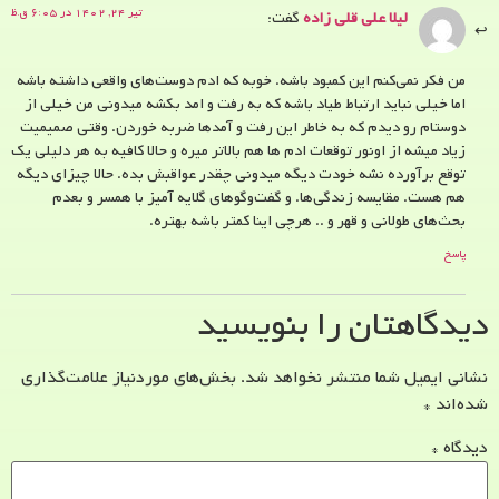
تیر ۲۴, ۱۴۰۲ در ۶:۰۵ ق.ظ
لیلا علی قلی زاده
گفت:
من فکر نمی‌کنم این کمبود باشه. خوبه که ادم دوست‌های واقعی داشته باشه
اما خیلی نباید ارتباط طیاد باشه که به رفت و امد بکشه میدونی من خیلی از
دوستام رو دیدم که به خاطر این رفت و آمدها ضربه خوردن. وقتی صمیمیت
زیاد میشه از اونور توقعات ادم ها هم بالاتر میره و حالا کافیه به هر دلیلی یک
توقع برآورده نشه خودت دیگه میدونی چقدر عواقبش بده. حالا چیزای دیگه
هم هست. مقایسه زندگی‌ها. و گفت‌وگوهای گلایه آمیز با همسر و بعدم
بحث‌های طولانی و قهر و .. هرچی اینا کمتر باشه بهتره.
پاسخ
دیدگاهتان را بنویسید
نشانی ایمیل شما منتشر نخواهد شد.
بخش‌های موردنیاز علامت‌گذاری
شده‌اند
*
دیدگاه
*