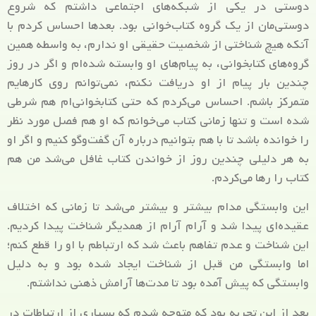
دوستی در یکی از شبکه‌های اجتماعی داشتم که شروع
دوستی‌مان از یک گروه کتاب‌خوانی بود. بعدها احساس کردم با
آنکه هیچ شناختی از شخصیت حقیقی او ندارم، به واسطه همین
گروه‌های کتابخوانی، به پیام‌های او وابسته شده‌ام و اگر در روز
چندین بار پیام از او دریافت نکنم، نمی‌توانم روی کارهایم
متمرکز باشم. احساس می‌کردم که حتی کتابخوانی‌ام هم شرطی
شده است و تنها زمانی کتاب‌ می‌خوانم که او هم فصل مورد نظر
را خوانده باشد تا با هم بتوانیم درباره آن گفت‌وگو کنیم و اگر او
به هر دلیلی چندین روز از خواندن کتاب غافل می‌شد من هم
کتاب را رها می‌کردم.
این وابستگی مدام بیشتر و بیشتر می‌شد تا زمانی که اختلاف
عقیده‌ای پیدا شد و آرام آرام از همدیگر شناخت پیدا کردیم.
این شناخت و عدم تفاهم باعث شد که ارتباطم با او را قطع کنم؛
اما وابستگی من قبل از شناخت ایجاد شده بود و به دلیل
وابستگی که پیش آمده بود تا مدت‌ها آرامش ذهنی نداشتم.
بعد از این تجربه بود که متوجه شدم که بسیاری از ارتباطات در