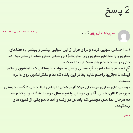
2 پاسخ
تیر ۲۰, ۱۴۰۲ در ۳:۱۸ ب.ظ
سپیده علی پور
گفت:
(… احساس تنهایی کرده و برای فرار از این تنهایی بیشتر و بیشتر به فضاهای
مجازی و رابطه‌های مجازی روی بیاورند.) این خیلی خیلی جمله درستی بود. که
حتی در مورد خودم هم مصداق پیدا میکنه.
آخ که منم واقعا دلم یه گردهمایی واقعی میخواد با دوستانی که باهاشون راحتم.
اینکه با مجازیها راحتم شاید بخاطر این باشه که تمام تفکراتشون روی دایره
نیست.
دوستی های مجازی من خیلی موندگارتر شدن تا واقعی لیلا. خیلی شکست دوستی
خوردم تا الان، خیلی. آخرین دوستی واقعیم سال دوم دانشگاه بود و تمام شد.
به هرحال نداشتن دوستی که باهاش در رفت و آمد باشم یکی از کمبودهای
زندگیمه.
پاسخ