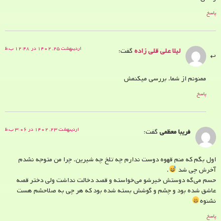
پاسخ
اردیبهشت ۲۵, ۱۴۰۲ در ۱۲:۴۸ ب.ظ
لیلا علی قلی زاده
گفت:
ممنونم از شما. بررسی میکنمش
پاسخ
اردیبهشت ۲۳, ۱۴۰۲ در ۳:۰۶ ب.ظ
فریبا معظمی
گفت:
اول بگم که منم قهوه دوست ندارم چه تلخ چه شیرین. چرا من متوجه نشدم
آخرش چی شد
.
حسم می‌گه دوستش خیرشو می‌خواسته و قصد دخالت نداشت ولی دختر قصه
عاشق شده بود و چشم و گوشش بسته شده بود که هر چی به صلاحشم هست
نشنوه
پاسخ