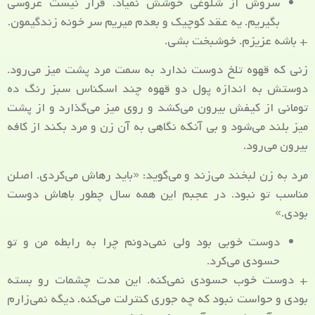
سروش از شلوغی خوشش نمیاد. قرار نیست عروسی
بگیریم. یه عقد کوچیک و بعدم میریم سر خونه زندگیمون.
+ باشه عزیزم. خوشبخت بشی.
زنی که قهوه تلخ دوست ندارد به سمت مرد پشت میز می‌رود.
دوستش به اندازه پول دو قهوه چند اسکناس سبز رنگ ده
تومانی از کیفش بیرون می‌کشد و روی میز می‌گذارد و از پشت
میز بلند می‌شود و بی آنکه نگاهی به آن زن و مرد بکند از کافه
بیرون می‌رود.
مرد به زن لبخند می‌زند و می‌گوید: «باید رهاش می‌کردی. اصلن
مناسب تو نبود. در عجبم این همه سال چطور باهاش دوست
بودی.»
دوست خوبی بود ولی نمی‌دونم چرا به رابطه من و تو
حسودی می‌کرد.
+ دوست خوب حسودی نمی‌کنه. این مدت چشمات رو بسته
بودی و حواست نبود که چه جوری کنترلت می‌کنه. دیگه نمی‌زارم