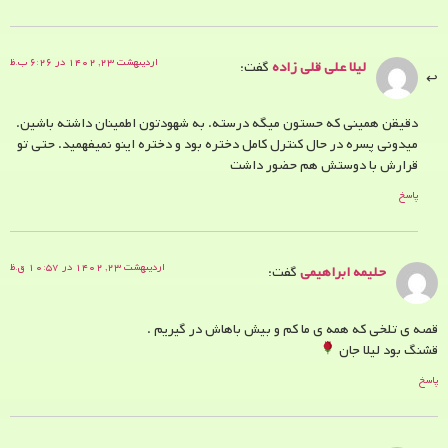
اردیبهشت ۲۳, ۱۴۰۲ در ۶:۲۶ ب.ظ
لیلا علی قلی زاده
گفت:
دقیقن همینی که حستون میگه درسته. به شهودتون اطمینان داشته باشین.
میدونی پسره در حال کنترل کامل دختره بود و دختره اینو نمیفهمید. حتی تو
قرارش با دوستش هم حضور داشت
پاسخ
اردیبهشت ۲۳, ۱۴۰۲ در ۱۰:۵۷ ق.ظ
حلیمه ابراهیمی
گفت:
قصه ی تلخی که همه ی ما کم و بیش باهاش در گیریم .
قشنگ بود لیلا جان
پاسخ