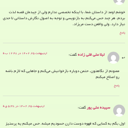
خوشم اومد از داستان شما، با اینکه تخصصی ندارم ولی از چیدمان قصه لذت
بردم. هر چند حس می‌کنم به بازنویسی و توجه به اصول نگارش داستانی تا حدی
نیاز دارد. ولی واقعن دست مریزاد.
پاسخ
اردیبهشت ۲۵, ۱۴۰۲ در ۱۲:۴۸ ب.ظ
لیلا علی قلی زاده
گفت:
ممنونم از نگاهتون. حتمن دوباره بازخوانیش می‌کنم و جاهایی که لازم باشه
رو اصلاح میکنم
پاسخ
اردیبهشت ۲۵, ۱۴۰۲ در ۵:۳۸ ق.ظ
سپیده علی پور
گفت:
اول بگم به کسایی که قهوه دوست دارن حسودیم میشه. حس میکنم یه پرستیژ