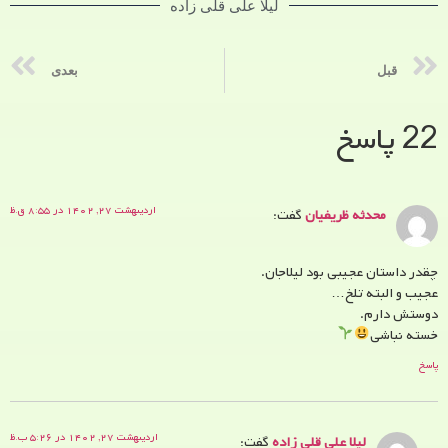
لیلا علی قلی زاده
قبل
بعدی
22 پاسخ
اردیبهشت ۲۷, ۱۴۰۲ در ۸:۵۵ ق.ظ
محدثه ظریفیان
گفت:
چقدر داستان عجیبی بود لیلاجان.
عجیب و البته تلخ…
دوستش دارم.
خسته نباشی
پاسخ
اردیبهشت ۲۷, ۱۴۰۲ در ۵:۲۶ ب.ظ
لیلا علی قلی زاده
گفت: