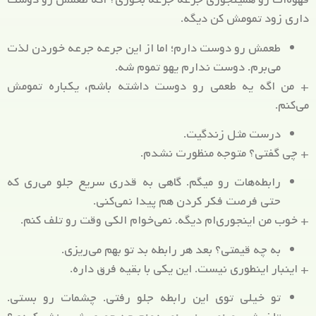
داری زود تمومش کن دیگه.
طعمش رو دوست دارم؛ اما از این جرعه جرعه خوردن لذت
می‌برم. دوست ندارم یهو تموم شه.
+ من اگه یه طعمی رو دوست داشته باشم، یکباره تمومش
می‌کنم.
درست مثل زندگیت.
+ چی گفتی؟ متوجه منظورت نشدم.
رابطه‌هات رو میگم. گاهی به قدری سریع جلو می‌ری که
حتی فرصت فکر کردن هم پیدا نمی‌کنی.
+ خوب من اینجوری‌ام دیگه. نمی‌خوام الکی وقت رو تلف کنم.
به چه قیمتی؟ بعد هر رابطه بد تو بهم می‌ریزی.
+ اینبار اینطوری نیست. این یکی با بقیه فرق داره.
تو خیلی توی این رابطه جلو رفتی. چشمات رو بستی.