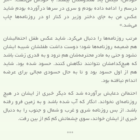
درسم را ادامه داده بودم و سری در سرها درآورده بودم شاید
عکس من به جای دختر وزیر در کنار او در روزنامه‌ها چاپ
می‌شد.»
مرتب روزنامه‌ها را دنبال می‌کرد. شاید عکس طفل احتمالیشان
هم ضمیمه روزنامه‌ها شود؛ دوست داشت طفلشان شبیه ایشان
نشود و حتی به مادر محترمه‌شان هم نرود و به قدری زشت باشد
که هیچ‌کدامشان نتوانند نگاهش کنند. حسود شده بود. شاید
هم از اول حسود بود و تا به حال حسودی مجالی برای عرضه
اندام نیافته بود.
احتمالن دعایش برآورده شد که دیگر خبری از ایشان در هیچ
روزنامه‌ای نخواند. انگار که آب شده باشد و به زمین فرو رفته
باشد. از بس روزنامه شرق و غرب و شمال و جنوب را به دنبال
خبری از ایشان خواند، سوی چشمانش کم کم از بین رفت.
***