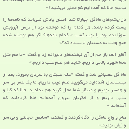
بیاییم حالا که آمده‌ایم کم محلی می‌کنید؟»
باز چشم‌های ماه‌گل چهارتا شد. اصلن یادش نمی‌امد که نامه‌ها را
پست کرده باشد. هر کدام را که نوشته بود از ترس آبرویش
سوزانده بود. با بهت گفت: « کدام نامه‌ها؟ اگر هم نوشته شده
هیچ وقت به دستتان نرسیده که؟»
آقای الف باز هم از آن لبخندهای دلبرانه زد و گفت: «ما هم مثل
شما شهود بالایی داریم. شاید هم علم غیب داریم.»
ماه گل عصبانی شد و گفت: «علم غیبتان به سرتان بخورد. بعد از
بیست‌سال آمده‌اید می‌گویید علم غیب داریم. ما یک عمر بی سر
و همسر بودیم و منتظر شما محل گربه هم ندادید. حالا که کیا و
بیایی داریم و از فکرتان بیرون آمده‌ایم غلط کرده‌اید که
آمده‌اید.»
هاج و واج ماه‌گل را نگاه کردند و گفتند: «سابقن خجالتی و بی سر
و زبان بودید.»