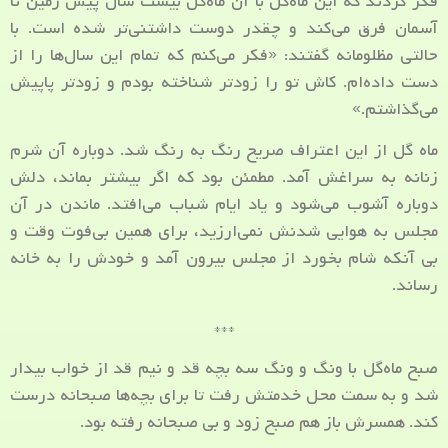
فکر کردند که این ماه‌گل با آن ماه‌گل بیست سال پیش زمین تا
آسمان فرق می‌کند و چقدر دوست داشتنی‌تر شده است. با
حالتی مظلومانه گفتند: «فکر می‌کنم که تمام این سال‌ها را از
دست داده‌ام. کاش تو را زودتر شناخته بودم و زودتر پاپیش
می‌گذاشتم.»
ماه گل از این اعتراف صریح رنگ به رنگ شد. دوباره آن شرم
زنانه به سراغش آمد. مطمئن بود که اگر بیشتر بماند، دلش
دوباره آشوب می‌شود و یاد ایام شباب می‌افتد. ماندن در آن
مجلس به هوایی شدنش نمی‌ارزید، برای همین بی‌فوت وقت و
بی آنکه شام بخورد از مجلس بیرون آمد و خودش را به خانه
رساند.
***
صبح ماه‌گل با ونگ و ونگ سه بچه قد و نیم قد از خواب بیدار
شد و به سمت محل خدمتش رفت تا برای بچه‌ها صبحانه درست
کند. همسرش باز هم صبح زود و بی صبحانه رفته بود.