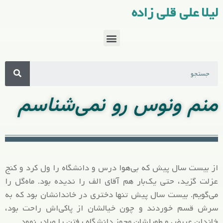
لیلا علی قلی زاده
منم ونوس رو نمی‌شناسم
از بیست سال پیش که بی‌هوا درس و دانشگاه را ول کرد و کنج
عزلت گزید، حتی یک‌بار هم آقای الف را ندیده بود. ماه‌گل را
می‌گویم. بیست سال پیش تنها دختری در خاندانشان بود که به
سرش قسم خوردند و چون خیالشان از پاکی‌اش راحت بود،
خاندان عریض و طویلشان مجوز دانشگاه رفتن را صادر نمود.