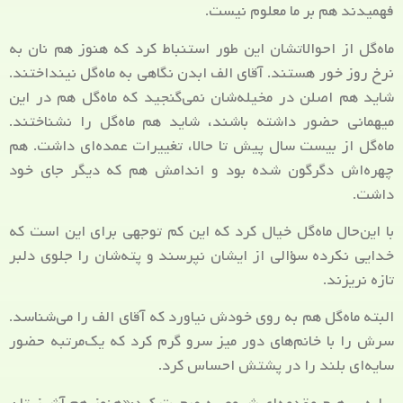
فهمیدند هم بر ما معلوم نیست.
ماه‌گل از احوالاتشان این طور استنباط کرد که هنوز هم نان به
نرخ روز خور هستند. آقای الف ابدن نگاهی به ماه‌گل نینداختند.
شاید هم اصلن در مخیله‌شان نمی‌گنجید که ماه‌گل هم در این
میهمانی حضور داشته باشند، شاید هم ماه‌گل را نشناختند.
ماه‌گل از بیست سال پیش تا حالا، تغییرات عمده‌ای داشت. هم
چهره‌اش دگرگون شده بود و اندامش هم که دیگر جای خود
داشت.
با این‌حال ماه‌گل خیال کرد که این کم توجهی برای این است که
خدایی نکرده سؤالی از ایشان نپرسند و پته‌شان را جلوی دلبر
تازه نریزند.
البته ماه‌گل هم به روی خودش نیاورد که آقای الف را می‌شناسد.
سرش را با خانم‌های دور میز سرو گرم کرد که یک‌مرتبه حضور
سایه‌ای بلند را در پشتش احساس کرد.