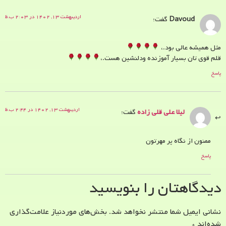
اردیبهشت ۱۳, ۱۴۰۲ در ۲:۰۳ ب.ظ
Davoud
گفت:
مثل همیشه عالی بود.،
قلم قوی تان بسیار آموزنده ودلنشین هست.،
پاسخ
اردیبهشت ۱۳, ۱۴۰۲ در ۲:۴۴ ب.ظ
لیلا علی قلی زاده
گفت:
ممنون از نگاه پر مهرتون
پاسخ
دیدگاهتان را بنویسید
نشانی ایمیل شما منتشر نخواهد شد.
بخش‌های موردنیاز علامت‌گذاری
شده‌اند
*