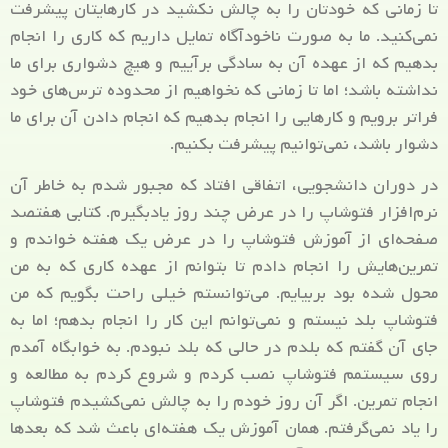
تا زمانی که خودتان را به چالش نکشید در کارهایتان پیشرفت
نمی‌کنید. ما به صورت ناخودآگاه تمایل داریم که کاری را انجام
بدهیم که از عهده آن به سادگی برآییم و هیچ دشواری برای ما
نداشته باشد؛ اما تا زمانی که نخواهیم از محدوده ترس‌های خود
فراتر برویم و کارهایی را انجام بدهیم که انجام دادن آن برای ما
دشوار باشد، نمی‌توانیم پیشرفت بکنیم.
در دوران دانشجویی، اتفاقی افتاد که مجبور شدم به خاطر آن
نرم‌افزار فتوشاپ را در عرض چند روز یادبگیرم. کتابی هفتصد
صفحه‌ای از آموزش فتوشاپ را در عرض یک هفته خواندم و
تمرین‌هایش را انجام دادم تا بتوانم از عهده کاری که به من
محول شده بود بربیایم. می‌توانستم خیلی راحت بگویم که من
فتوشاپ بلد نیستم و نمی‌توانم این کار را انجام بدهم؛ اما به
جای آن گفتم که بلدم در حالی که بلد نبودم. به خوابگاه آمدم
روی سیستمم فتوشاپ نصب کردم و شروع کردم به مطالعه و
انجام تمرین. اگر آن روز خودم را به چالش نمی‌کشیدم فتوشاپ
را یاد نمی‌گرفتم. همان آموزش یک هفته‌ای باعث شد که بعدها