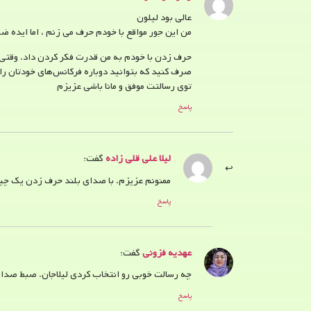
عالی بود لیلون
من این جور مواقع با خودم حرف می زنم ، اما ایده 
حرف زدن با خودم به من قدرت فکر کردن داد. وقتی ب
صرف کنید که بتوانید دوباره فرکانس‌های خودتان را 
توی رسالتت موفق و مانا باشی عزیزم
پاسخ
لیلا علی قلی زاده
گفت:
ممنونم عزیزم. با صدای بلند حرف زدن یک چی
پاسخ
عهدیه‌ فزونی
گفت:
چه رسالت خوبی رو انتخاب کردی لیلاجان. صبط صدا پی
پاسخ