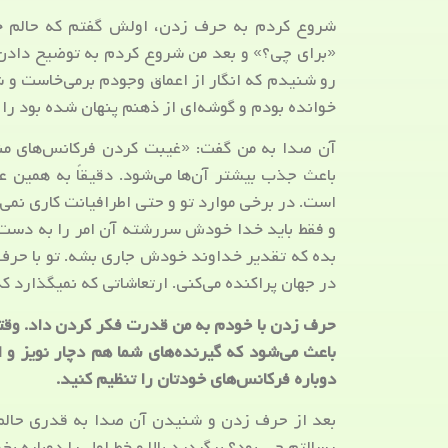
شروع کردم به حرف زدن، اولش گفتم که حالم 
«برای چی؟» و بعد من شروع کردم به توضیح دادن و
رو شنیدم که انگار از اعماق وجودم برمی‌خاست و ش
خوانده بودم و گوشه‌ای از ذهنم پنهان شده بود را
آن صدا به من گفت: «غیبت کردن فرکانس‌های منف
باعث جذب بیشتر آن‌ها می‌شود. دقیقاً به همین
است. در برخی موارد تو و حتی اطرافیانت کاری نمی
و فقط باید خدا خودش سر‌رشته آن امر را به دست ب
بده که تقدیر خداوند خودش جاری بشه. تو با حرف 
در جهان پراکنده می‌کنی. ارتعاشاتی که نمیگذارد 
حرف زدن با خودم به من قدرت فکر کردن داد. وقتی
باعث می‌شود که گیرنده‌های شما هم دچار نویز و
دوباره فرکانس‌های خودتان را تنظیم کنید.
بعد از حرف زدن و شنیدن آن صدا به قدری حالم 
رسالتم چی بود؟ برگردید بالا و خط اول را دوباره بخو