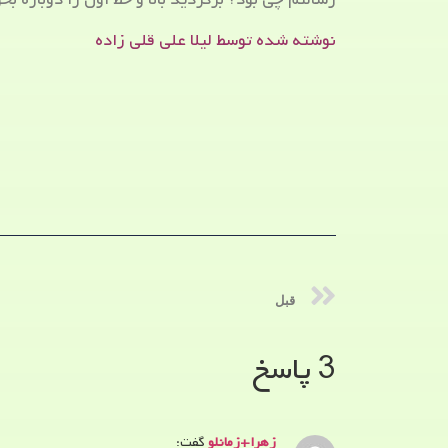
نوشته شده توسط لیلا علی قلی زاده
قبل
3 پاسخ
زهرا+زمانلو
گفت: