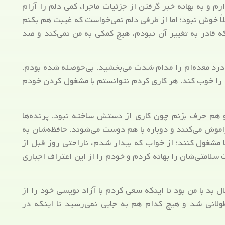
رم و به بهانه خبر گرفتن از جزئیات ماجرا، کمی دلم را آرام
اً خوش نبود؛ اما از طرفی دلم نمی‌خواست که غیبت هم بکنم
 قادر به تغییر آن نبودم، هیچ کمکی به من نمی‌کند و صد
 درد معده‌ام را مدام شدت می‌بخشید. بی‌حوصله شده بودم.
را خوب کند. هر کاری کردم نتوانستم با مشغول کردن خودم
و هم حرف بزنم چون کاری از دستش ساخته نبود. پرنده‌ها
اموش می‌کنند و دوباره با هم دوست می‌شوند. حافظه‌شان به
 مشغول کنند؛ از خواب که بیدار شدم، ناراحتی روز قبل از
ت سلامتی‌شان را بهانه کردم و خودم را از این اعتراف اجباری
 بد با من بود تا اینکه سعی کردم با آزاد نویسی خود را از
ولانی شد و هیچ کدام هم به جایی نمی‌رسید تا اینکه در