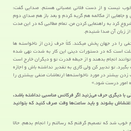
خوب نیست و از دست فلانی عصبانی هستم. صدایی گفت:
 جاهایی از مکالمه هم گریه کردم و بعد باز هم صدای دوم
روع کرد به راهنمایی کردن من. تمام مطالبی که در این مدت
 از زبان آن صدا شنیدم.
ی را در جهان پخش میکند. کلاً حرف زدن از ناخواسته ها
 علت است که در دستورات دینی این کار به شدت نهی شده
‌توانند انجام بدهند و از حیطه قدرت تو و دیگران خارج است
گیرد. تو تدبیر کن ولی کاری به تقدیر نداشته باش و اجازه
زدن بیشتر در مورد ناخواسته‌ها ارتعاشات منفی بیشتری را
که امور درست شود.»
 با دیگری حرف می‌زنید اگر فرکانس مناسبی نداشته باشد،
 اغتشاش بشوند و باید ساعت‌ها وقت صرف کنید که بتوانید
خوب شد که تصمیم گرفتم که رسالتم را انجام بدهم. حالا
نید.