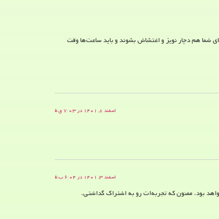
ی شما هم دچار نویز و اغتشاش بشوند و باید ساعت‌ها وقت
اسفند ۸, ۱۴۰۱ در ۷:۰۳ ق.ظ
اسفند ۳, ۱۴۰۱ در ۶:۰۴ ب.ظ
واهد بود. ممنون که تجربه‌ات رو به اشتراک گداشتی.