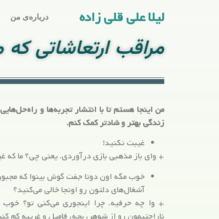
لیلا علی قلی زاده
درباره‌ی من
مراقب ارتعاشاتی که م
من اینجا هستم تا با انتشار تجربه‌ها و راه‌حل‌های
زندگی بهتر و شادتر کمک کنم.
غیبت نکنید!
+ وای باز مذهبی بازی درآوردی. یعنی چی؟ ما که غ
خوب مگه اون دوتا جفت گوش بینوا که مجبور
آشغال‌های دلتون رو اونجا خالی می‌کنید؟
+ وا چه حرفیه. چرا اینجوری می‌کنی تو؟ خوب 
ناراحتیمون رو از شوهر، بچه، فامیل و غریبه کم کن