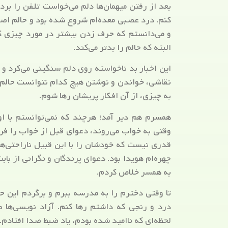
بعد از رفتن میهمان‌ها دلم می‌خواست تلفن را بردا
کنم. درد عصبی معده‌ام شروع شده بود و حالم اصل
و می‌دانستم که حرف زدن بیشتر در مورد چیزی که
البته که حالم را بدتر می‌کند.
این اخبار بد ناخواسته روی دلم سنگینی می‌کرد و
نقاشی، خواندن و نوشتن هیچ کدام نتوانست حالم 
به چیزی، از آن افکار پریشان رها شوم.
همسرم هم دیر آمد؛ هرچند که نمی‌توانستم با ا
وقتی به خواب می‌روند، دعوای قبل از خواب را فر
قدری نیست که خودشان را با این قبیل ناراحتی‌ها
چهره‌ام هویدا بود. دعوای پرندگان و نگرانی از باب
به همسر خلاص کردم.
تا وقتی دخترم را به مدرسه ببرم و برگردم این حال
درد و رنجی که داشتم رها کنم. آزاد نویسی‌ها ط
لحظه‌ای که ناامید شده بودم، یاد ضبط صدا افتادم.