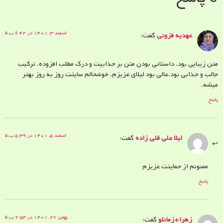
اسفند ۳, ۱۴۰۱ در ۶:۴۲ ب.ظ
عهدیه‌ فزونی
گفت:
متن زیبایی بود. داستانی بودن متن بر جذابیت و درک مطلب افزوده. ترکیب
جالب و جذابی بود.عالی بود لیلای عزیزم. خوشحالم سایتت روز به روز بهتر
میشه.
پاسخ
اسفند ۵, ۱۴۰۱ در ۵:۳۹ ب.ظ
لیلا علی قلی زاده
گفت:
ممنونم از حمایتت عزیزم
پاسخ
بهمن ۲۷, ۱۴۰۱ در ۲:۵۴ ب.ظ
زهرا+زمانلو
گفت: