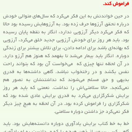
فراموش کند.
در حین خواندنش به این فکر می‌کرد که سال‌های متوالی خودش
درباره تحقق آرزوها حرف زده بود. به آرزوهایش رسیده بود حالا
که فکر می‌کرد دیگر آرزویی ندارد، انگار به نقطه پایان رسیده
بود. باید هر روز برای خودش آرزویی جدید خلق می‌کرد، آرزویی
که بهانه‌ای باشد برای ادامه دادن، برای تلاش بیشتر برای زندگی
دوباره. انگار باید بیمار می‌شد تا بفهمد که هنوز هم آرزو دارد.
در آن لحظه تنها چیزی که می‌خواست آن بود که بتواند راحت
نفس بکشد و در رختخواب نباشد. گاهی داشته‌ها به قدری
بدیهی و حق مسلم می‌شوند که نداشتنشان به تصور هم
نمی‌گنجد. حالا سلامتی‌اش را نداشت. نعمتی که باید هر روز
برایش شکرگزاری می‌کرد به قدری برایش عادی شده بود که
شکرگزاری را فراموش کرده بود. در آن لحظه به هیچ چیز دیگر
فکر نمی‌کرد جز داشتن دوباره سلامتی.
خط به خط کتاب برایش یادآوری دوباره دانسته‌هایش بود. باید
گاهی کسی بیرون از ذهن هرچه را که می‌دانست به او یادآوری