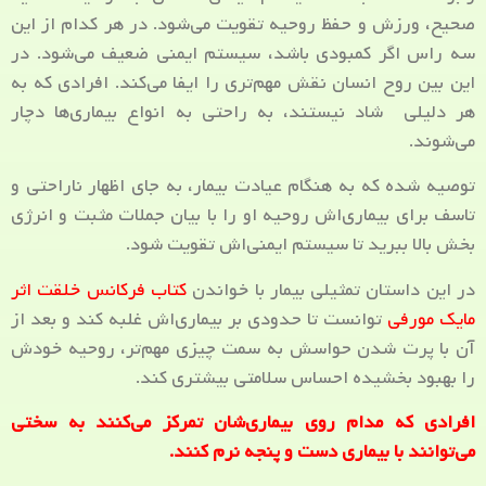
صحیح، ورزش و حفظ روحیه تقویت می‌شود. در هر کدام از این
سه راس اگر کمبودی باشد، سیستم ایمنی ضعیف می‌شود. در
این بین روح انسان نقش مهم‌تری را ایفا می‌کند. افرادی که به
هر دلیلی شاد نیستند، به راحتی به انواع بیماری‌‌ها دچار
می‌شوند.
توصیه شده که به هنگام عیادت بیمار، به جای اظهار ناراحتی و
تاسف برای بیماری‌اش روحیه او را با بیان جملات مثبت و انرژی
بخش بالا ببرید تا سیستم ایمنی‌اش تقویت شود.
در این داستان تمثیلی بیمار با خواندن
کتاب فرکانس خلقت اثر
مایک مورفی
توانست تا حدودی بر بیماری‌اش غلبه کند و بعد از
آن با پرت شدن حواسش به سمت چیزی مهم‌تر، روحیه خودش
را بهبود بخشیده احساس سلامتی بیشتری کند.
افرادی که مدام روی بیماری‌شان تمرکز می‌کنند به سختی
می‌توانند با بیماری دست و پنجه نرم کنند.