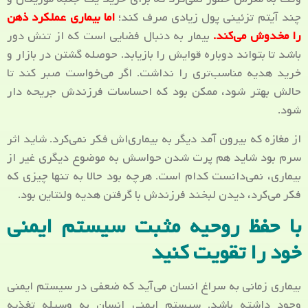
چند آیتم تزئینی پول زیادی صرف کند؛
اما بیماری عملکرد ذهن
را مخدوش می‌کند.
بیمار به دنبال فضایی است که از تنش دور
باشد تا بتواند دوباره قوایش را بازیابد. حوصله گشتن در بازار و
خرید هدیه مناسب‌تری را نداشت. اگر می‌خواست صبر کند تا
حالش بهتر شود، ممکن بود که احساسات فرزندش جریحه دار
شود.
از مغازه که بیرون آمد دیگر به بیماری‌اش فکر نمی‌کرد. شاید اثر
سرم بود شاید هم پرت شدن حواسش به موضوع دیگری غیر از
بیماری، نمی‌دانست کدام است. هرچه بود حالا به تنها چیزی که
فکر می‌کرد، دیدن لبخند فرزندش با گرفتن هدیه ولنتاین بود.
با حفظ روحیه مثبت سیستم ایمنی
خود را تقویت کنید
بیماری زمانی به سراغ انسان می‌آید که ضعفی در سیستم ایمنی
وجود داشته باشد. سیستم ایمنی انسان به وسیله تغذیه