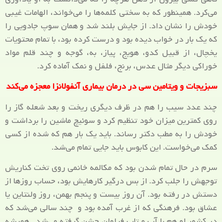
می‌کرد. همینطور که به سختی کلمه‌ها را می‌خواند، الهامات غیبی
خودش را نشان داد. از جایش بلند شد و همان سوپ جادویی را
که یک بار در خواب دیده بود و درست کرده بود، با تمام محتویات
یخچال، از قبیل کدو، هویج، پیاز، به، گوجه و چند قلم مواد
خوراکی دیگر مثال عدس، برنج، فلفل و نمک آماده کرد.
سبزیجات و ویتامین سی در درمان بیماری آنفولانزا معجزه می‌کند
چند عدد سیب را هم در ظرف دیگری ریخت و بعد شعله گاز را
روی کمترین میزان خود تنظیم کرد و سوئیچ ماشین را برداشت و
خودش را به مطب دکتر رساند. باید یک بار هم که شده از کسی
کمک می‌خواست. این کابوس باید جایی تمام می‌شد.
سرم در حال تمام شدن بود که مکالمه خانمی روی تخت کناریش
توجهش را جلب کرد. از بس درگیر کارهایش بود، حساب روزها از
دستش در رفته بود. آن روز بیست و پنجم بهمن، روز ولنتاین یا
عشاق بود. فرهنگی که از غرب آمده بود و چند سالی می‌شد که
در کشور او هم با آب و تاب فراوان جشن گرفته می‌شد. همیشه