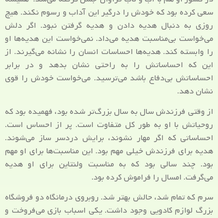
سعی کرده بود که خودش را درگیر این آداب و رسوم نکند. هیچ
روزی به دنبال هدیه دادن و هدیه گرفتن نبود. اگر دلش
می‌خواست بی‌مناسبت هدیه می‌داد. نمی‌خواست این هدیه‌ها او
را وابسته کند. هدیه‌ها احساسات انسان را نشانه می‌گیرند. از
این که احساساتش را به راحتی نشان بدهد و در برابر
احساساتش بی‌دفاع باشد می‌ترسید. می‌خواست خودش را قوی‌
نشان دهد.
از وقتی فرزندش سال به سال بزرگ‌تر شده بود، فهمیده بود که
روحیاتش با او به طور کل متفاوت است. پر از احساس است.
احساساتی که اگر مهار نشوند، برایش دردسر ساز می‌شوند.
هدیه برای فرزندش خیلی مهم بود. این مناسبت‌ها برای او مهم
بود. چند سالی بود که به مناسبت ولنتاین برای او هدیه
می‌گرفت. امسال را فراموش کرده بود.
سرم که تمام شد، حالش بهتر شد. روبروی درمانگاه دو فروشگاه
بزرگ لوازم کادویی وجود داشت. یکی اسباب بازی می‌فروخت و