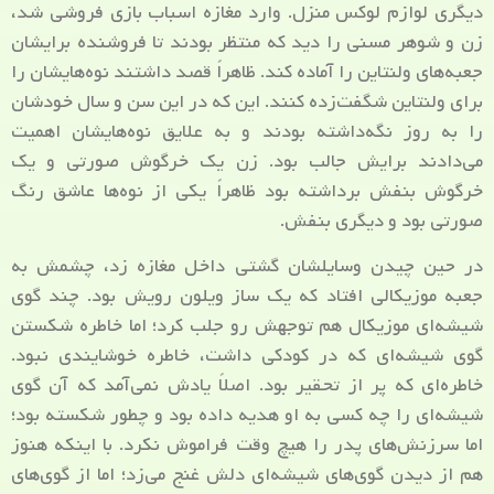
دیگری لوازم لوکس منزل. وارد مغازه اسباب بازی فروشی شد،
زن و شوهر مسنی را دید که منتظر بودند تا فروشنده برایشان
جعبه‌های ولنتاین را آماده کند. ظاهراً قصد داشتند نوه‌هایشان را
برای ولنتاین شگفت‌زده کنند. این که در این سن و سال خودشان
را به روز نگه‌داشته بودند و به علایق نوه‌هایشان اهمیت
می‌دادند برایش جالب بود. زن یک خرگوش صورتی و یک
خرگوش بنفش برداشته بود ظاهراً یکی از نوه‌ها عاشق رنگ
صورتی بود و دیگری بنفش.
در حین چیدن وسایلشان گشتی داخل مغازه زد، چشمش به
جعبه موزیکالی افتاد که یک ساز ویلون رویش بود. چند گوی
شیشه‌ای موزیکال هم توجهش رو جلب کرد؛ اما خاطره شکستن
گوی شیشه‌ای که در کودکی داشت، خاطره خوشایندی نبود.
خاطره‌ای که پر از تحقیر بود. اصلاً یادش نمی‌آمد که آن گوی
شیشه‌ای را چه کسی به او هدیه داده بود و چطور شکسته بود؛
اما سرزنش‌های پدر را هیچ وقت فراموش نکرد. با اینکه هنوز
هم از دیدن گوی‌های شیشه‌ای دلش غنج می‌زد؛ اما از گوی‌های