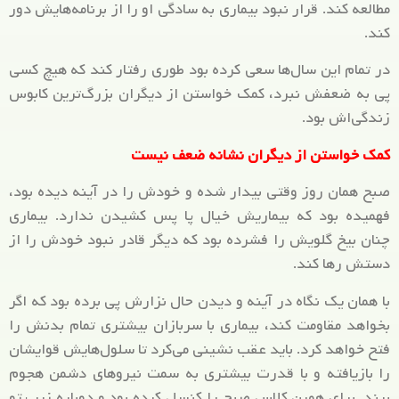
مطالعه کند. قرار نبود بیماری به سادگی او را از برنامه‌هایش دور
کند.
در تمام این سال‌ها سعی کرده بود طوری رفتار کند که هیچ کسی
پی به ضعفش نبرد، کمک خواستن از دیگران بزرگ‌ترین کابوس
زندگی‌اش بود.
کمک خواستن از دیگران نشانه ضعف نیست
صبح همان روز وقتی بیدار شده و خودش را در آینه دیده بود،
فهمیده بود که بیماریش خیال پا پس کشیدن ندارد. بیماری
چنان بیخ گلویش را فشرده بود که دیگر قادر نبود خودش را از
دستش رها کند.
با همان یک نگاه در آینه و دیدن حال نزارش پی برده بود که اگر
بخواهد مقاومت کند، بیماری با سربازان بیشتری تمام بدنش را
فتح خواهد کرد. باید عقب نشینی می‌کرد تا سلول‌هایش قوایشان
را بازیافته و با قدرت بیشتری به سمت نیروهای دشمن هجوم
برند. برای همین کلاس صبح را کنسل کرده بود و دوباره زیر پتو