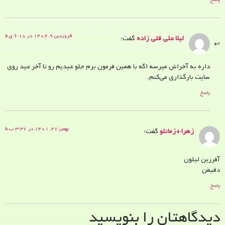
فروردین ۹, ۱۴۰۲ در ۶:۱۸ ق.ظ
لیلا علی قلی زاده
گفت:
داره به آخراش میرسه اگه با همین فرمون برم جلو عیدیم رو تا آخر عید روی
سایت بارگذاری می‌کنم.
پاسخ
بهمن ۲۷, ۱۴۰۱ در ۳:۴۷ ب.ظ
زهرا+زمانلو
گفت:
آفررین لیلون
دقیقن
پاسخ
دیدگاهتان را بنویسید