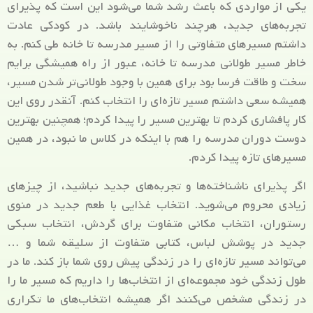
یکی از مواردی که باعث رشد شما می‌شود این است که پذیرای
تجربه‌های جدید، هرچند ناخوشایند باشد. در کودکی عادت
داشتم مسیرهای متفاوتی را از مسیر مدرسه تا خانه طی کنم. به
خاطر مسیر طولانی مدرسه تا خانه، عبور از راه همیشگی برایم
سخت و طاقت فرسا بود برای همین با وجود طولانی‌تر شدن مسیر،
همیشه سعی داشتم مسیر تازه‌ای را انتخاب کنم. آنقدر روی این
کار پافشاری کردم تا بهترین مسیر را پیدا کردم؛ همچنین بهترین
دوست دوران مدرسه را هم با اینکه در کلاس ما نبود، در همین
مسیرهای تازه پیدا کردم.
اگر پذیرای ناشناخته‌ها و تجربه‌های جدید نباشید، از چیزهای
زیادی محروم می‌شوید. انتخاب غذایی با طعم جدید در منوی
رستوران، انتخاب مکانی متفاوت برای گردش، انتخاب سبکی
جدید در پوشش لباس، کتابی متفاوت از سلیقه شما و …
می‌تواند مسیر تازه‌ای را در زندگی پیش روی شما باز کند. ما در
طول زندگی خود مجموعه‌ای از انتخاب‌ها را داریم که مسیر ما را
در زندگی مشخص می‌کنند اگر همیشه انتخاب‌های ما تکراری