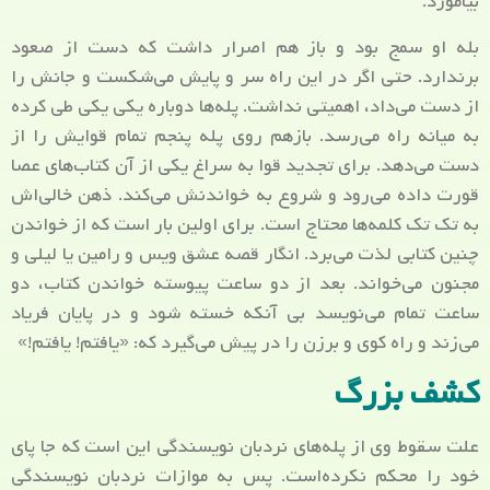
بیاموزد.
بله او سمج بود و باز هم اصرار داشت که دست از صعود
برندارد. حتی اگر در این راه سر و پایش می‌شکست و جانش را
از دست می‌داد، اهمیتی نداشت. پله‌ها دوباره یکی یکی طی کرده
به میانه راه می‌رسد. بازهم روی پله پنجم تمام قوایش را از
دست می‌دهد. برای تجدید قوا به سراغ یکی از آن کتاب‌های عصا
قورت داده می‌رود و شروع به خواندنش می‌کند. ذهن خالی‌اش
به تک تک کلمه‌ها محتاج است. برای اولین بار است که از خواندن
چنین کتابی لذت می‌برد. انگار قصه عشق ویس و رامین یا لیلی و
مجنون می‌خواند. بعد از دو ساعت پیوسته خواندن کتاب، دو
ساعت تمام می‌نویسد بی آنکه خسته شود و در پایان فریاد
می‌زند و راه کوی و برزن را در پیش می‌گیرد که: «یافتم! یافتم!»
کشف بزرگ
علت سقوط وی از پله‌های نردبان نویسندگی این است که جا پای
خود را محکم نکرده‌است. پس به موازات نردبان نویسندگی