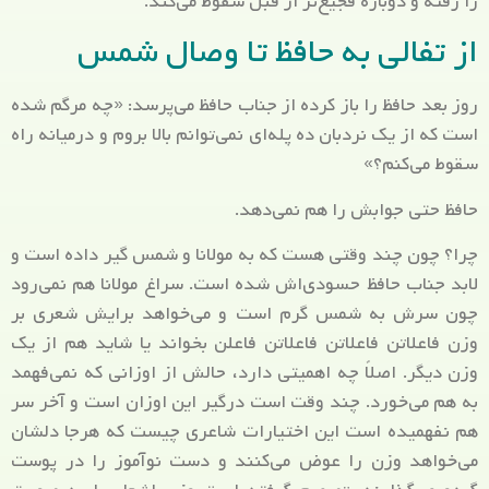
را رفته و دوباره فجیع‌تر از قبل سقوط می‌کند.
از تفالی به حافظ تا وصال شمس
روز بعد حافظ را باز کرده از جناب حافظ می‌پرسد: «چه مرگم شده
است که از یک نردبان ده پله‌ای نمی‌توانم بالا بروم و درمیانه راه
سقوط می‌کنم؟»
حافظ حتی جوابش را هم نمی‌دهد.
چرا؟ چون چند وقتی هست که به مولانا و شمس گیر داده ‌است و
لابد جناب حافظ حسودی‌اش شده است. سراغ مولانا هم نمی‌رود
چون سرش به شمس گرم است و می‌خواهد برایش شعری بر
وزن فاعلاتن فاعلاتن فاعلاتن فاعلن بخواند یا شاید هم از یک
وزن دیگر. اصلاً چه اهمیتی دارد، حالش از اوزانی که نمی‌فهمد
به هم می‌خورد. چند وقت است درگیر این اوزان است و آخر سر
هم نفهمیده است این اختیارات شاعری چیست که هرجا دلشان
می‌خواهد وزن را عوض می‌کنند و دست نوآموز را در پوست