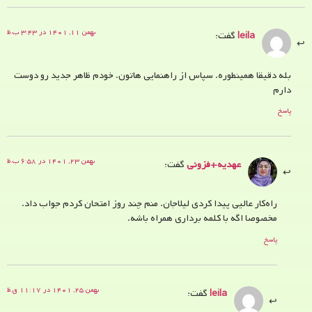
بهمن ۱۱, ۱۴۰۱ در ۳:۴۳ ب.ظ
leila
گفت:
بله دقیقا همینطوره. سپاس از راهنمایی هاتون. خودم ظاهر جدید رو دوست
دارم
پاسخ
بهمن ۲۳, ۱۴۰۱ در ۶:۵۸ ب.ظ
عهدیه+فزونی
گفت:
راه‌کار عالیی پیدا کردی لیلاجان. منم چند روز امتحان کردم جواب داد.
مخصوصا اگه با کلمه برداری همراه باشه.
پاسخ
بهمن ۲۵, ۱۴۰۱ در ۱۱:۱۷ ق.ظ
leila
گفت: