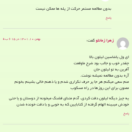
بدون مطالعه مستمر حرکت از پله ها ممکن نیست
پاسخ
بهمن ۱۰, ۱۴۰۱ در ۶:۱۵ ب.ظ
زهرا زمانلو
گفت:
ای ول یاشاسین لیلون بالا
چقدر خوب و جالب بود شرح ماوقعت
آفرین به تو لیلون جان
آره بدون مطالعه نمیشه نوشت.
منم سعی میکنم هر جا پر حرف تکراری شدم و یا ذهنم خالی بشینم بخونم
ممنون برای این روزها در راه مسکوب
یه چیز دیگه لیلون دقت کردی، آدم متنای قشنگ میخونه از دوستان و یا حتی
خودش میبینه الهام گرفته از کتابایین که به خوبی و با دقت خونده شدن
پاسخ