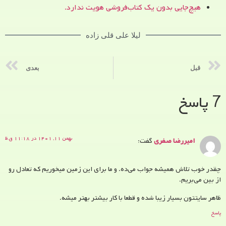
هیچ‌جایی بدون یک کتاب‌فروشی هویت ندارد.
لیلا علی قلی زاده
قبل
بعدی
7 پاسخ
بهمن ۱۱, ۱۴۰۱ در ۱۱:۱۸ ق.ظ
امیررضا صفری
گفت:
چقدر خوب تلاش همیشه جواب می‌ده. و ما برای این زمین میخوریم که تعادل رو
از بین می‌بریم.
ظاهر سایتتون بسیار زیبا شده و قطعا با کار بیشتر بهتر میشه.
پاسخ