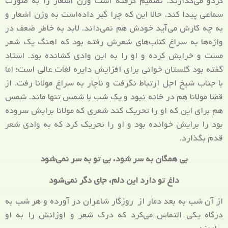
گردو می‌گذارند. تصمیم گرفته است وزن اشعار را به صورت
سماعی پیدا کند. حالا این که چرا گیر داده‌است به وزن اشعار و
به چه کارش می‌آید خودش هم نمی‌داند. لابد به خاطر ضعف در
واژه‌ها به سراغ کتاب‌های شعرش رفته بود که اهنگ یک شعر
مست و خرابش کرده و او را به این وادی کشانده بود. استاد
گفته بود گلستان خوانی برای افزایش دایره لغات عالی است؛ اما
با جناب شیخ اجل ارتباط نگرفت و ناچار به سراغ مولانا رفت. از
قضا مولانا هم در خانه نبود و یک شب با شمس تنها ماند. شمس
هم برای این که او را تحریک کند شعری که مولانا برایش سروده
بود را برایش خوانده بود و او را تحریک کرد که به وادی شعر
قدم بگذارد.
بی همگان به سر شود، بی تو به سر نمی‌شود
داغ تو دارد این دلم، جای دگر نمی‌شود
از آن شب به بعد دمار از روزگار شاعران در آورده و هر شب به
درگاه یکی التماس می‌کرد که درک شعر و اوزانش را به او