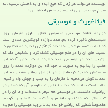
نویسنده می‌تواند هر زمان که هیچ ایده‌ای به ذهنش نرسید، به
سراغ موسیقی برای فعال‌سازی بخش ایده‌ها برود.
فیثاغورث و موسیقی
دوازده قطعه موسیقی مخصوص فعال سازی مغزمان روی
سیستممان ذخیره کرده‌ایم. عدد دوازده کوچکترین عددی است
که قابلیت تقسیم شدن به اعداد گوناگونی را دارد که فیثاغورت
نسبت ‌های آن را در علم موسیقی کشف کرد و تشخیص داد که
بهترین عدد در موسیقی عدد دوازده است. بدون آنکه این
مطلب را بدانیم به صورت نا خوداگاه این دوازده قطعه را روی
سیستمان ذخیره کرده‌‌ایم و در فواصل زمانی معینی به این
قطعات گوش می‌دهیم تا مغزمان را به جنب و جوش وادار کنیم.
جالب است بدانید که جناب فیثاغورت علاوه بر آن که دستی در
ریاضیات داشتند، در موسیقی هم تبحر داشته‌اند و ما آن را در
تحقیقاتی که داشتیم، یافتیم و گفتیم به شما هم بگوییم.
مخصوصاً شمایی که ریاضی خوانده‌اید تا بروید موسیقی را هم یاد