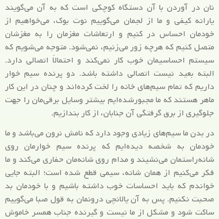
نان در آوردن با آن دستگاه کوچکی است که به آن می‌گویند
یارانه کیفی و ما از لجمان می‌گوییم نوت بوک، می‌خواهیم از
خودمان احساس در کنیم و ارتعاشات مغزمان را به مغزشان
متصل کنیم که هرچه زور می‌زنیم، نمی‌شود. متوجه می‌شویم که
سیستم احساسیمان خوب کار نمی‌کند و احتمالاً اتصالی دارد.
البته بعید نیست اتصالی داشته باشد. دو پرنده سیم خوار
داریم که تمام سیم‌های خانه را لخت کرده‌اند و چنان در این کار
ماهر هستند که ما مجبورشده‌ایم بیشتر وسایل برقی‌مان را جهت
جلوگیری از برق گرفتگی‌ آن جنابان، از کار بندازیم.
در بدن ما سیم‌های زیادی وجود دارد که نامش نرون می‌باشد و ما
خودمان به شخصه دیده‌ایم که پرنده سیم خوارمان روی
شانه‌راستمان می‌نشیند و مدام روی شانه‌مان حفاری می‌کند و ما
فکر می‌کنیم از همان شانه، سیمی قطع شده است؛ البته جایی
خواندم که باید احساسات خوب داشته باشیم و با خودمان بد
صحبت نکنیم. پس به آن یالانچی درونمان به قول صبا می‌گوییم
ساکت شود و مشکل از ما نیست و گیرنده جناب همسر خاموش