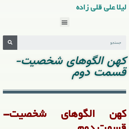
لیلا علی قلی زاده
کهن الگوهای شخصیت-
قسمت دوم
کهن الگوهای شخصیت-
قسمت دوم