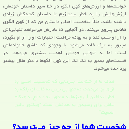
خواسته‌ها و ارزش‌های کهن الگو، در خط سیر داستان خودمان،
ارزش‌هایش را به خطر بیندازیم تا داستان کشمکش زیادی
داشته باشد. مثلاً شخصیت اصلی داستان من که از
کهن الگوی
هادس
پیروی می‌کند، در آنجایی که مادرش می‌خواهد تنهایی‌اش
را از او سلب کند و به بهانه مراقبت اختیارات او را از او بگیرد،
مجبور به ترک خانه می‌شود. با وجودی که عاشق خانواده‌اش
است؛ اما به تنهایی خودش اهمیت بیشتری می‌دهد. در
قسمت‌های بعدی به تک تک این کهن الگوها با ذکر مثال بیشتر
پرداخته می‌شود.
هدف ما از شناخت چیزهایی که شخصیت اصلی به
آن‌ها بها می‌دهد، نه تنها پی بردن به ذات او، بلکه به
خطر انداختن آن چیزها به منظور ایجاد مانع به هنگام
تلاش برای رسیدن به هدفش است. “ویکتور یالین
اشمیت”
شخصیت شما از چه چیز می‌ترسد؟