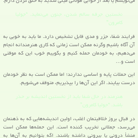
می‌نویسم یا بعد از خوابی طولانی میلی شدید به خلق کردن دارم.
نخستین جرقه سالم شدن، جنون می‌نماید. “جولیا
کامرون”
فرایند شفا، جزر و مدی قابل تشخیص دارد. ما باید به خوبی به
آن آگاه باشیم وگرنه ممکن است زمانی که کاری هنرمندانه انجام
می‌دهیم، به خودمان حمله کنیم و بگوییم خوب این که موقتی
است و…
این حملات پایه و اساسی ندارند؛ اما ممکن است به نظر خودمان
درست بیایند. اگر این آن‌ها را بپذیریم، متوقف می‌شویم.
هنرمند در حال شفا باید از نخستین اندیشه‌ بر حذر
باشد. “جولیا کامرون”
در قبال بروز خلاقیتمان اغلب، اولین اندیشه‌هایی که به ذهنمان
می‌رسد، جملاتی تخریب کننده است. این حمله‌ها ممکن است
منشأ درونی یا بیرونی داشته باشند. اگه بتوانیم به آن‌ها به