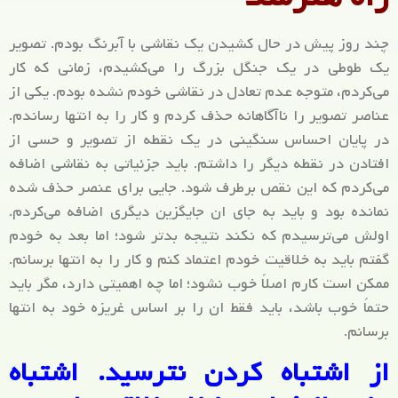
چند روز پیش در حال کشیدن یک نقاشی با آبرنگ بودم. تصویر
یک طوطی در یک جنگل بزرگ را می‌کشیدم، زمانی که کار
می‌کردم، متوجه عدم تعادل در نقاشی خودم نشده بودم. یکی از
عناصر تصویر را ناآگاهانه حذف کردم و کار را به انتها رساندم.
در پایان احساس سنگینی در یک نقطه از تصویر و حسی از
افتادن در نقطه دیگر را داشتم.
باید جزئیاتی به نقاشی اضافه
می‌کردم که این نقص برطرف شود. جایی برای عنصر حذف شده
نمانده بود و باید به جای ان جایگزین دیگری اضافه می‌کردم.
اولش می‌ترسیدم که نکند نتیجه بدتر شود؛ اما بعد به خودم
گفتم باید به خلاقیت خودم اعتماد کنم و کار را به انتها برسانم.
ممکن است کارم اصلاً خوب نشود؛ اما چه اهمیتی دارد، مگر باید
حتماً خوب باشد، باید فقط ان را بر اساس غریزه خود به انتها
برسانم.
از اشتباه کردن نترسید. اشتباه