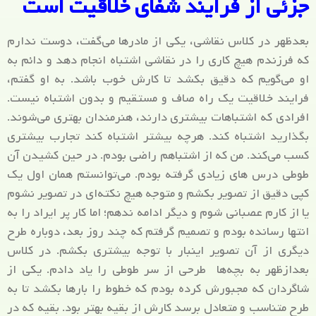
جزئی از فرایند شفای خلاقیت است
بعدظهر در کلاس نقاشی، یکی از مادرها می‌گفت، دوست ندارم
که فرزندم هیچ کاری را در نقاشی اشتباه انجام دهد و دائم به
او می‌گویم که دقیق بکشد تا کارش خوب باشد. به او گفتم،
فرایند خلاقیت یک راه صاف و مستقیم و بدون اشتباه نیست.
افرادی که اشتباهات بیشتری دارند، هنرمندان بهتری می‌شوند.
بگذارید اشتباه کند. هرچه بیشتر اشتباه کند تجارب بیشتری
کسب می‌کند. من که از اشتباهم راضی بودم. در حین کشیدن آن
طوطی درس های زیادی گرفته بودم. می‌توانستم همان اول یک
کپی دقیق از تصویر بکشم و متوجه هیچ نکته‌ای در تصویر نشوم
یا از کارم عصبانی شوم و دیگر ادامه ندهم؛ اما کار پر ایراد را به
انتها رسانده بودم و تصمیم گرفتم که چند روز بعد، دوباره طرح
دیگری از آن تصویر اینبار با توجه بیشتری بکشم. در کلاس
بعدازظهر به بچه‌ها طرحی از سر طوطی را یاد دادم. یکی از
شاگردان که مجبورش کرده بودم که خطوط را بارها بکشد تا به
طرح متناسب و متعادل برسد کارش از بقیه بهتر بود. بقیه که در