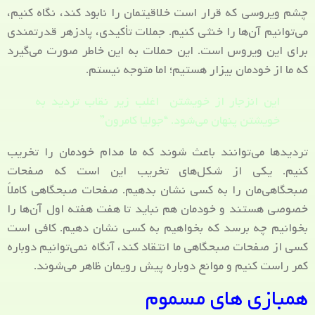
چشم ویروسی که قرار است خلاقیتمان را نابود کند، نگاه کنیم،
می‌توانیم آن‌ها را خنثی کنیم. جملات تأکیدی، پادزهر قدرتمندی
برای این ویروس است. این حملات به این خاطر صورت می‌گیرد
که ما از خودمان بیزار هستیم؛ اما متوجه نیستم.
این انزجار از خویشتن اغلب زیر نقاب تردید به
خویشتن پنهان می‌شود. “جولیا کامرون”
تردیدها می‌توانند باعث شوند که ما مدام خودمان را تخریب
کنیم. یکی از شکل‌های تخریب‌ این است که صفحات
صبحگاهی‌مان را به کسی نشان بدهیم. صفحات صبحگاهی کاملاً
خصوصی هستند و خودمان هم نباید تا هفت هفته اول آن‌ها را
بخوانیم چه برسد که بخواهیم به کسی نشان دهیم. کافی است
کسی از صفحات صبحگاهی ما انتقاد کند، آنگاه نمی‌توانیم دوباره
کمر راست کنیم و موانع دوباره پیش رویمان ظاهر می‌شوند.
همبازی‌ های مسموم