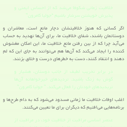
خلاقیت زمانی شکوفا می‌شد که از احساس ایمنی و
پذیرش خویشتن سرشار باشیم “جولیا کامرون”
اگر کسانی که هنوز خلاقیتشان دچار مانع است، معاشران و
دوستانمان باشند، شفای خلاقیت ما، برای آن‌ها تهدید به حساب
می‌آید چرا که از بین رفتن مانع خلاقیت ما، این امکان مغشوش
کننده را ایجاد می‌کند که آن‌ها هم می‌توانند به جای این که لم
دهند و انتقاد کنند، دست به خطرهای درست و خلاق بزنند.
در برابر تخریب لطیف از جانب دوستان، هشیار و
گوش به زنگ باشید. تردیدهای خیرخواهانه آن‌ها
تریدیدهای خودتان را فعال می‌کند. ” جولیا کامرون”
اغلب اوقات خلاقیت ما زمانی مسدود می‌شود که به دام طرح‌ها و
برنامه‌هایی می‌افتیم که دیگران برای ما تعیین می‌کنند.
عنصر اساسی مراقبت از خلاقیت خود، در مراقبت از