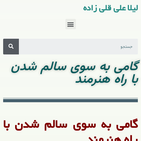
لیلا علی قلی زاده
گامی به سوی سالم شدن
با راه هنرمند
گامی به سوی سالم شدن با
راه هنرمند