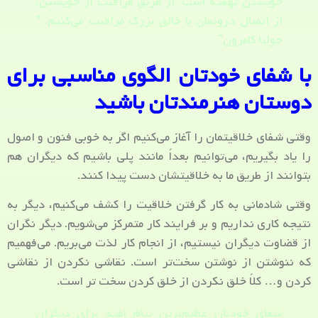
خویشتن نهفته است. از طریق مراقبت از خویشتن،
از اتصال درونمان با خالق بزرگ مراقبت می‌کنیم. ”
جولیا کامرون”
با شفای خودتان الگوی مناسبی برای
دوستان هنرمندتان باشید
وقتی شفای خلاقیتمان را آغاز می‌کنیم اگر به خوبی فنون و اصول
را یاد بگیریم، می‌توانیم بعداً مانند پلی باشیم که دیگران هم
بتوانند از طریق ما به خلاقیتشان دست پیدا کنند.
وقتی شادمانی به کار گرفتن خلاقیت را کشف می‌کنیم، دیگر به
نتیجه کاری نداریم و بر فرایند کار متمرکز می‌شویم. دیگر نگران
از قضاوت دیگران نیستیم، از انجام کار لذت می‌بریم. می‌فهمیم
که ننوشتن از نوشتن سخت‌تر است. نقاشی نکردن از نقاشی
کردن و… کلاً خلق نکردن از خلق کردن سخت تر است.
شفای خودتان عظیم‌ترین پیام امید برای دیگران