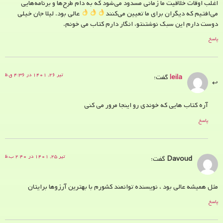
اغلب اوقات خلاقیت ما زمانی مسدود می‌شود که به دام طرح‌ها و برنامه‌هایی
می‌افتیم که دیگران برای ما تعیین می‌کنند
عالی بود. لیلا جان خیلی
دوست دارم این سبک نوشتنتو، انگار دارم کتاب می خونم.
پاسخ
تیر ۲۶, ۱۴۰۱ در ۴:۳۶ ق.ظ
leila
گفت:
آره کتاب هایی که خوندی رو اینجا مرور می کنی
پاسخ
تیر ۲۵, ۱۴۰۱ در ۲:۴۰ ب.ظ
Davoud
گفت:
مثل همیشه عالی بود ، نویسنده توانمند کشورم با بهترین آرزوها برایتان
پاسخ