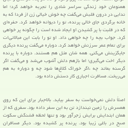
همنوعان خود زندگی سراسر شادی را تجربه خواهد کرد؛ اما
ندایی در درون قلبش می‌گفت چه خوش خیالی زن از فردا که به
خانه برگردی جای خالی پرنده، تو را دیوانه خواهد کرد. حفره‌ای
که در قلبت با پر کشیدن او ایجاد شده است را چگونه پر خواهی
کرد. جواب بچه را چه خواهی داد. او تو را بابت این مبالاتی‌ات
برای تمام عمر سرزنش خواهد کرد. دوباره می‌گفت پرنده دیگری
جایگزینش می‌کنی. همه شان مثل هم هستند. دوباره با پرنده
دیگر اخت می‌گیری؛ اما بازهم دلش آشوب می‌شد و می‌گفت اگر
گرسنه بماند چه ،اگر خوراک کلاغ‌ها شود چه و دوباره به هم
می‌ریخت. مسافرت اجباری کار دستش داده بود.
اصلاً دلش نمی‌خواست به سفر بیاید. بالاجبار برای این که روی
همسرش را زمین نیندازد تن به این سفر داده بود. سفری که از
همان ابتدایش برایش زجرآور بود و تنها لحظه قشنگش سکوت
صبح در باغی زیبا بود. پرنده پر کشیده بود. دیگر مسافران