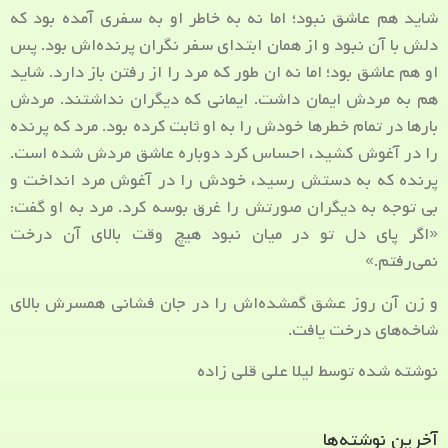
شاید هم عاشق نبود؛ اما نه به خاطر او به سفری آمده بود که
دلش با آن نبود و از همان ابتدای سفر نگران پرنده‌اش بود. پس
او هم عاشق بود؛ اما نه ان طور که مرد را از رفتن باز دارد. شاید
هم به مردش ایمان داشت. ایمانی که دیگران نداشتند. مردش
بارها در تمام خطرها خودش را به او ثابت کرده بود. مرد که پرنده
را در آغوش کشید، احساس کرد دوباره عاشق مردش شده است.
پرنده که به دستش رسید، خودش را در آغوش مرد انداخت و
بی توجه به دیگران صورتش را غرق بوسه کرد. مرد به او گفت:
«اگر پای دل تو در میان نبود هیچ وقت بالای آن درخت
نمی‌رفتم.»
و زن آن روز عشق گمشده‌اش را در جان فشانی همسرش بالای
شاخه‌های درخت یافت.
نوشته شده توسط لیلا علی قلی زاده
آخرین نوشته‌ها