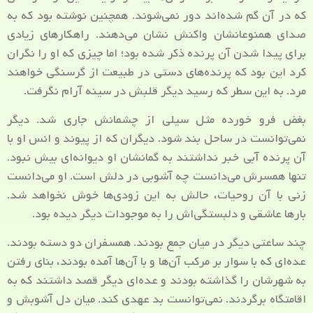
که در آن گم شده‌اند دور نمی‌شوند. همچنین نوشته بود که به
صدای همنوعانشان واکنش نشان می‌دهند. راهکارهای زیادی
برای پیدا شدن آن پرنده ذکر شده بود؛ اما چیزی که او را نگران
کرد این بود که پرنده‌های دستی در طبیعت از گرسنگی خواهند
مرد. به این سطر که رسید دیگر قلبش در سینه آرام نگرفت.
بغض فرو خورده مثل سیلی از چشمانش جاری شد. دیگر
نمی‌توانست در ساحل بند شود. دیگران که از پیوند و انس او با
آن پرنده آبی خبر نداشتند به گمانشان او دیوانه‌ای بیش نبود.
تنها همسرش می‌دانست چه آشوبی در دلش است. او می‌دانست
زنی با آن روحیات، حالش به این زودی‌ها خوش نخواهد شد.
بارها عاشقی و دلبستگی‌اش را به موجودات دیگر دیده بود.
چند ساعتی دیگر در میان جمع بودند. همسفران دو دسته بودند.
عده‌ای که با سوار بر مرکب آن‌ها و با آن‌ها آمده بودند، بنای رفتن
به شهرشان را گذاشته بودند و عده‌ای دیگر قصد داشتند که به
اقامتگاه برگردند. نمی‌توانست بد عهدی کند. میان دل آشوبش و