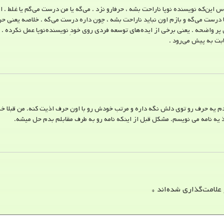
ترس این‌که نویسنده نوپا ناراحت بشه ، حرفارو نزد . می‌گه یا من درست می‌گم یا غلط 
 درست می‌گه و بازم اون نباید ناراحت بشه ، چون داره درست می‌گه . خلاصه یعنی حرف
ر واضحه . یعنی برخی از ایده‌های توسعه فردی روی خودِ نویسنده‌نوپا عمل نکرده . و
ابت به پیش می‌رود .
 یه حرف رو توی دلش نگه داره و مرتب خودش رو با اون حرف اذیت کنه. من قبلا خیل
 یه نامه می نویسم. مشکل قبل از اینکه نامه رو به طرف مقابلم بدم حل میشه.
 علامت‌گذاری شده‌اند
*