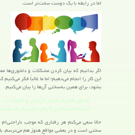
اما در رابطه با یک دوست سخت‌تر است.
اگر بدانیم که بیان کردن مشکلات و دلخوری‌ها ممک
این کار را انجام می‌دهیم؛ اما ما غالباً فکر می‌کنی
بشود، برای همین به‌سختی آن‌ها را بیان می‌کنیم.
شانون کالبرگ مشاور ازدواج و خانواده در
احساسات دیگران یا پایان دادن به یک دوست
حالا سعی می‌کنم هر رفتاری که موجب ناراحتی‌ام م
سختی است و در بعضی مواقع هنوز هم می‌ترسم. با ا