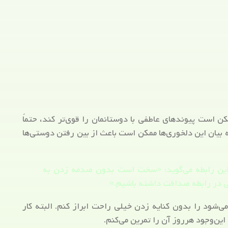
ن است پیوندهای عاطفی با دوستانمان را قوی‌تر کند، حتماً
م که بیان این دلخوری‌ها ممکن است باعث از بین رفتن دوستی‌ها
 این رابطه می‌گوید: «سخت است بدون صدمه زدن به
ی در رابطه صداقت داشته باشیم.»
ی‌شود را بدون کنایه زدن خیلی راحت ابراز ‌کنم. البته کار
ین‌وجود هرروز آن را تمرین می‌کنم.