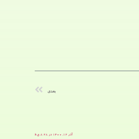
بعدی
آذر ۱۲, ۱۴۰۰ در ۸:۲۸ ق.ظ