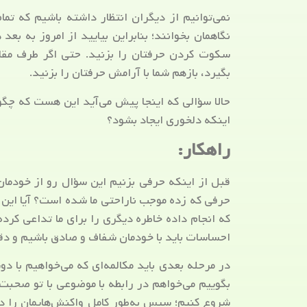
نمی‌توانیم از دیگران انتظار داشته باشیم که تم
نگاهمان بخوانند؛ بنابراین بیایید از امروز به 
سکوت کردن حرفتان را بزنید. حتی اگر طرف مقاب
بگیرد، بازهم شما با آرامش حرفتان را بزنید.
حالا سؤالی که اینجا پیش می‌آید این هست که چگ
اینکه دلخوری ایجاد بشود؟
راهکار:
قبل از اینکه حرفی بزنیم این سؤال رو از خودمان 
حرفی که زده موجب ناراحتی ما شده است؟ آیا این کا
که انجام داده خاطره دیگری را برای ما تداعی کرده
احساسات باید با خودمان شفاف و صادق باشیم و دقی
در مرحله بعدی باید مکالمه‌ای که می‌خواهیم با د
بگوییم می‌خواهم در رابطه با موضوعی با تو صحبت
شروع کنیم؛ سپس به‌طور کامل واکنش‌هایمان را در