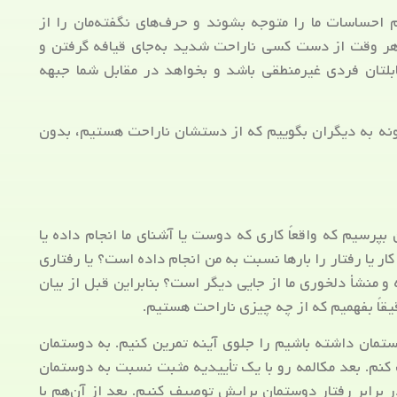
ام احساسات ما را متوجه بشوند و حرف‌های نگفته‌مان را از
بعد هر وقت از دست کسی ناراحت شدید به‌جای قیافه گرفتن و
لتان فردی غیرمنطقی باشد و بخواهد در مقابل شما جبهه
ونه به دیگران بگوییم که از دستشان ناراحت هستیم، بدون
بپرسیم که واقعاً کاری که دوست یا آشنای ما انجام داده یا
ر یا رفتار را بارها نسبت به من انجام داده است؟ یا رفتاری
 و منشأ دلخوری ما از جایی دیگر است؟ بنابراین قبل از بیان
قاً بفهمیم که از چه چیزی ناراحت هستیم.
وستمان داشته باشیم را جلوی آینه تمرین کنیم. به دوستمان
 کنم. بعد مکالمه رو با یک تأییدیه مثبت نسبت به دوستمان
 برابر رفتار دوستمان برایش توصیف کنیم. بعد از آن‌هم با