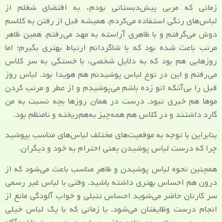
زمانی که مربی پیش‌دبستانی بودم، به اقتضای شغلم از
لباس‌های رنگی استفاده می‌کردم. همیشه قبل از رفتن به کلاسم
دوش می‌گرفتم و با ظاهری آراسته به مهد می‌رفتم. همین ظاهر
مرتب باعث شده بود که با شاگردانم ارتباط بهتری بگیرم؛ اما
روزهایی هم بود که به دلایل شخصی، با خستگی به سر کلاس
می‌رفتم و این در نوع لباس پوشیدنم هم هویدا بود. لباس روز
قبل را بی‌آنکه اتو زده باشم می‌پوشیدم و از عطر و مرتب کردن
موها هم خبری نبود. درست در همان روزها بچه نسبت به من
گارد داشتند و در کلاس هم همه‌چیز به‌هم‌ریخته و نامنظم بود.
بنابراین با توجه به موقعیت‌های مختلف لباس‌های مناسب بپوشید
چرا که درست لباس پوشیدن یعنی احترام به خود و دیگران.
همچنین نحوه لباس پوشیدن و ظاهر مناسب باعث می‌شود که از
درون هم احساس بهتری داشته باشید. وقتی با لباس غیر رسمی
سر کارتان حاضر می‌شوید احساس تنبلی و خواب آلودگی مانع از
انجام درست وظایفتان می‌شود. یا زمانی که با یک لباس خیلی