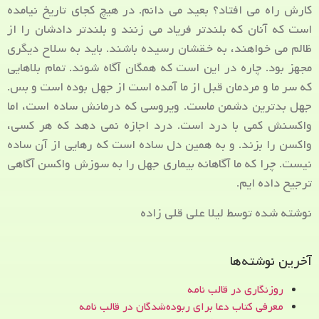
کارش راه می افتاد؟ بعید می دانم. در هیچ کجای تاریخ نیامده
است که آنان که بلندتر فریاد می زنند و بلندتر دادشان را از
ظالم می خواهند، به خقشان رسیده باشند. باید به سلاح دیگری
مجهز بود. چاره در این است که همگان آگاه شوند. تمام بلاهایی
که سر ما و مردمان قبل از ما آمده است از جهل بوده است و بس.
جهل بدترین دشمن ماست. ویروسی که درمانش ساده است، اما
واکسنش کمی با درد است. درد اجازه نمی دهد که هر کسی،
واکسن را بزند. و به همین دل ساده است که رهایی از آن ساده
نیست. چرا که ما آگاهانه بیماری جهل را به سوزش واکسن آگاهی
ترجیح داده ایم.
نوشته شده توسط لیلا علی قلی زاده
آخرین نوشته‌ها
روزنگاری در قالب نامه
معرفی کتاب دعا برای ربوده‌شدگان در قالب نامه