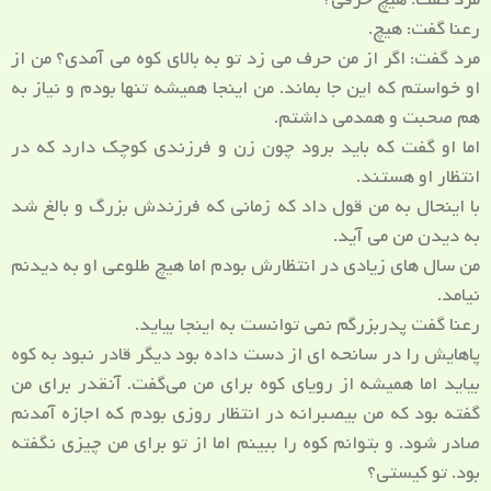
رعنا گفت: هیچ.
مرد گفت: اگر از من حرف می زد تو به بالای کوه می آمدی؟ من از
او خواستم که این جا بماند. من اینجا همیشه تنها بودم و نیاز به
هم صحبت و همدمی داشتم.
اما او گفت که باید برود چون زن و فرزندی کوچک دارد که در
انتظار او هستند.
با اینحال به من قول داد که زمانی که فرزندش بزرگ و بالغ شد
به دیدن من می آید.
من سال های زیادی در انتظارش بودم اما هیچ طلوعی او به دیدنم
نیامد.
رعنا گفت پدربزرگم نمی توانست به اینجا بیاید.
پاهایش را در سانحه ای از دست داده بود دیگر قادر نبود به کوه
بیاید اما همیشه از رویای کوه برای من می‌گفت. آنقدر برای من
گفته بود که من بیصبرانه در انتظار روزی بودم که اجازه آمدنم
صادر شود. و بتوانم کوه را ببینم اما از تو برای من چیزی نگفته
بود. تو کیستی؟