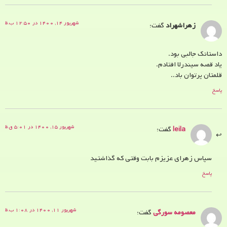
شهریور ۱۴, ۱۴۰۰ در ۱۲:۵۰ ب.ظ
زهراشهراد
گفت:
داستانک جالبی بود.
یاد قصه سیندرلا افتادم.
قلمتان پرتوان باد..
پاسخ
شهریور ۱۵, ۱۴۰۰ در ۵:۰۱ ق.ظ
leila
گفت:
سپاس زهرای عزیزم بابت وقتی که گذاشتید
پاسخ
شهریور ۱۱, ۱۴۰۰ در ۱:۰۸ ب.ظ
معصومه سورگی
گفت: