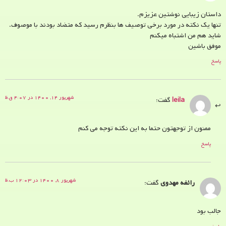
داستان زیبایی نوشتین عزیزم.
تنها یک نکته در مورد برخی توصیف ها بنظرم رسید که متضاد بودند با موصوف.
شاید هم من اشتباه میکنم
موفق باشین
پاسخ
شهریور ۱۴, ۱۴۰۰ در ۴:۰۷ ق.ظ
leila
گفت:
ممنون از توجهتون حتما به این نکته توجه می کنم
پاسخ
شهریور ۸, ۱۴۰۰ در ۱۲:۰۳ ب.ظ
رائفه مهدوی
گفت:
جالب بود