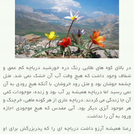
در بالای کوه های طلایی رنگ دره خورشید دریاچه کم عمق و
شفاف وجود داشت که هیچ وقت آب آن خشک نمی شد. مثل
چشمه جوشان بود و مثل رود خروشان. با آنکه هیچ رودی به آن
نمی رسید اما دریاچه همیشه پر آب بود و زنده، موجودات کمی
آن جا زندگی می کردند. دریاچه عاری از هر گونه ماهی، خرچنگ و
هر موجود آبزی دیگر بود. آبی مقدس که هیچ موجودی اجازه
ورود به آن را نداشت.
رعنا همیشه آرزو داشت دریاچه ای را که پدربزرگش برای او