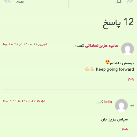
قبل
بعدی
12 پاسخ
شهریور ۱۶, ۱۴۰۰ در ۱۰:۲۸ ق.ظ
هانيه هژبرالساداتي
گفت:
دوسش داشتم
Keep going forward
پاسخ
شهریور ۱۶, ۱۴۰۰ در ۲:۲۲ ب.ظ
leila
گفت:
سپاس عزیز جان
پاسخ