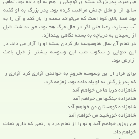
می میرد. پدربزرگ بسته ی کوچکی را هم به او داده بود. تمامی
سالها از او مثل جانش مراقبت کرده بود. پدر بزرگ به او گفته
بود فقط بالای کوه است که می‌تواند بسته را باز کند و آن را به
آب بسپارد. رعنا حتی اگر در حال مرگ هم بود، حق نداشت قبل
از رسیدن به دریاچه به بسته نگاهی بیندازد.
در تمام آن سال هاوسوسه باز کردن بسته او را آزار می داد. در
این تنهایی و سکوت شب این وسوسه بیشتر از قبل باعث
آزارش بود.
برای فرار از این وسوسه شروع به خواندن آوازی کرد آوازی را
که پدربزرگش به او یاد داده بود، زمزمه کرد.
شاهزاده دریا ها من خواهم آمد
شاهزاده جنگلها من خواهم آمد
شاهزاده کوهستان من خواهم آمد
شاهزاده خورشید من خواهم آمد
من روزی خواهم آمد و تو را از تمام درد و رنجی که داری نجات
خواهم داد.