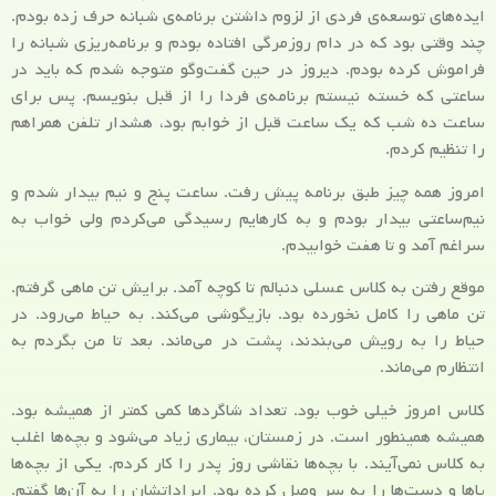
ایده‌های توسعه‌ی فردی از لزوم داشتن برنامه‌ی شبانه حرف زده بودم.
چند وقتی بود که در دام روزمرگی افتاده بودم و برنامه‌ریزی شبانه را
فراموش کرده بودم. دیروز در حین گفت‌وگو متوجه شدم که باید در
ساعتی که خسته نیستم برنامه‌ی فردا را از قبل بنویسم. پس برای
ساعت ده شب که یک ساعت قبل از خوابم بود، هشدار تلفن همراهم
را تنظیم کردم.
امروز همه چیز طبق برنامه پیش رفت. ساعت پنج و نیم بیدار شدم و
نیم‌ساعتی بیدار بودم و به کارهایم رسیدگی می‌کردم ولی خواب به
سراغم آمد و تا هفت خوابیدم.
موقع رفتن به کلاس عسلی دنبالم تا کوچه آمد. برایش تن ماهی گرفتم.
تن ماهی را کامل نخورده بود. بازیگوشی می‌کند. به حیاط می‌رود. در
حیاط را به رویش می‌بندند، پشت در می‌ماند. بعد تا من بگردم به
انتظارم می‌ماند.
کلاس امروز خیلی خوب بود. تعداد شاگردها کمی کمتر از همیشه بود.
همیشه همینطور است. در زمستان، بیماری‌ زیاد می‌شود و بچه‌ها اغلب
به کلاس نمی‌آیند. با بچه‌ها نقاشی روز پدر را کار کردم. یکی از بچه‌ها
پاها و دست‌ها را به سر وصل کرده بود. ایراداتشان را به آن‌ها گفتم.