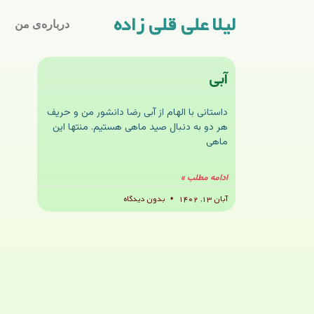
لیلا علی قلی زاده
درباره‌ی من
آبی
داستانی با الهام از آبی رضا دانشور من و حریف
هر دو به دنبال صید ماهی هستیم. منتها این
ماهی
ادامه مطلب »
آبان ۱۳, ۱۴۰۲
بدون دیدگاه