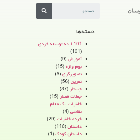
ستان
دسته‌ها
101 ایده توسعه فردی
(101)
آموزش
(9)
بوم واژه
(15)
تصویرگری
(8)
تمرین
(56)
جستار
(87)
جملات قصار
(15)
خاطرات یک معلم
نقاشی
(4)
خرده خاطرات
(29)
داستان
(118)
داستان کودک
(1)