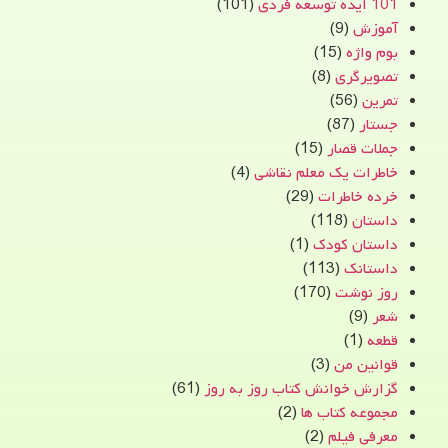
101 ایده توسعه فردی
(101)
آموزش
(9)
بوم واژه
(15)
تصویرگری
(8)
تمرین
(56)
جستار
(87)
جملات قصار
(15)
خاطرات یک معلم نقاشی
(4)
خرده خاطرات
(29)
داستان
(118)
داستان کودک
(1)
داستانک
(113)
روز نوشت
(170)
شعر
(9)
قطعه
(1)
قوانین من
(3)
گزارش خوانش کتاب روز به روز
(61)
مجموعه کتاب ها
(2)
معرفی فیلم
(2)