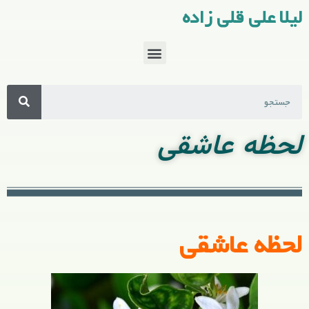
لیلا علی قلی زاده
لحظه عاشقی
لحظه عاشقی