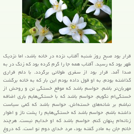
قرار بود صبح روز شنبه آفتاب نزده در خانه باشد، اما نزدیک
ظهر بود که رسید. آفتاب همه جا را گرم کرده بود که زنگ در به
صدا آمد. قرار بود از سفری طولانی برگردد. با دلم قراری
گذاشته بودم. به او قول داده بودم این بار که به خانه برگشت
مهربان‌تر باشم. حواسم باشد که موقع خستگی تن و روحش از
خستگی‌ام نگویم. حواسم باشد که با خستگی‌هایم باری اضافه
نباشم بر شانه‌های خسته‌اش. حواسم باشد که کمی سیاست
داشته باشم. حواسم باشد که خستگی‌هایم را پشت ناز و اطوار
زنانه‌ام پنهان کنم.
حواسم باشد که او خدایم نیست. هرچند
خانم جان به مادر گفته بود، مرد خدای دوم تو است. که دروغ