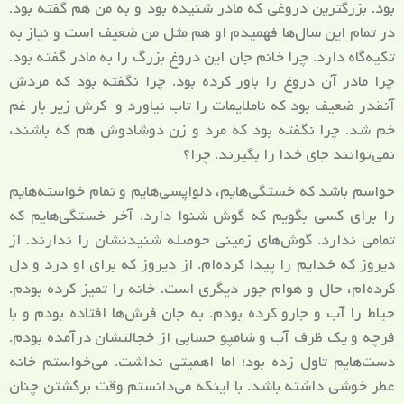
بود. بزرگترین دروغی که مادر شنیده بود و به من هم گفته بود.
در تمام این سال‌ها فهمیدم او هم مثل من ضعیف است و نیاز به
تکیه‌گاه دارد. چرا خانم جان این دروغ بزرگ را به مادر گفته بود.
چرا مادر آن دروغ را باور کرده بود. چرا نگفته بود که مردش
آنقدر ضعیف بود که ناملایمات را تاب نیاورد و کرش زیر بار غم
خم شد. چرا نگفته بود که مرد و زن دوشادوش هم که باشند،
نمی‌توانند جای خدا را بگیرند. چرا؟
حواسم باشد که خستگی‌هایم، دلواپسی‌هایم و تمام خواسته‌هایم
را برای کسی بگویم که گوش شنوا دارد. آخر خستگی‌هایم که
تمامی ندارد. گوش‌های زمینی حوصله شنیدنشان را ندارند. از
دیروز که خدایم را پیدا کرده‌ام. از دیروز که برای او درد و دل
کرده‌ام، حال و هوام جور دیگری است. خانه را تمیز کرده بودم.
حیاط را آب و جارو کرده بودم. به جان فرش‌‌ها افتاده بودم و با
فرچه و یک ظرف آب و شامپو حسابی از خجالتشان درآمده بودم.
دست‌هایم تاول زده بود؛ اما اهمیتی نداشت. می‌خواستم خانه
عطر خوشی داشته باشد. با اینکه می‌دانستم وقت برگشتن چنان